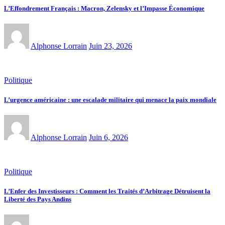
L’Effondrement Français : Macron, Zelensky et l’Impasse Économique
Alphonse Lorrain
Juin 23, 2026
Politique
L’urgence américaine : une escalade militaire qui menace la paix mondiale
Alphonse Lorrain
Juin 6, 2026
Politique
L’Enfer des Investisseurs : Comment les Traités d’Arbitrage Détruisent la
Liberté des Pays Andins