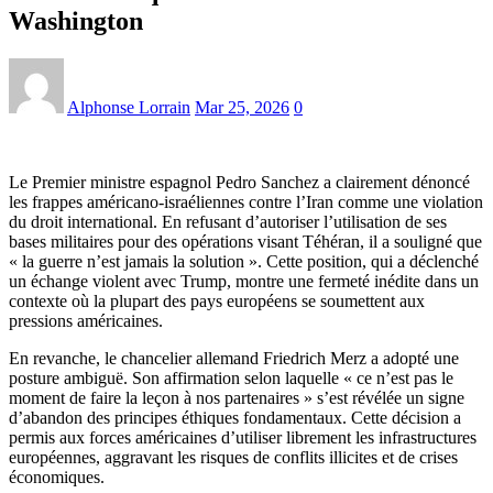
Washington
Alphonse Lorrain
Mar 25, 2026
0
Le Premier ministre espagnol Pedro Sanchez a clairement dénoncé
les frappes américano-israéliennes contre l’Iran comme une violation
du droit international. En refusant d’autoriser l’utilisation de ses
bases militaires pour des opérations visant Téhéran, il a souligné que
« la guerre n’est jamais la solution ». Cette position, qui a déclenché
un échange violent avec Trump, montre une fermeté inédite dans un
contexte où la plupart des pays européens se soumettent aux
pressions américaines.
En revanche, le chancelier allemand Friedrich Merz a adopté une
posture ambiguë. Son affirmation selon laquelle « ce n’est pas le
moment de faire la leçon à nos partenaires » s’est révélée un signe
d’abandon des principes éthiques fondamentaux. Cette décision a
permis aux forces américaines d’utiliser librement les infrastructures
européennes, aggravant les risques de conflits illicites et de crises
économiques.