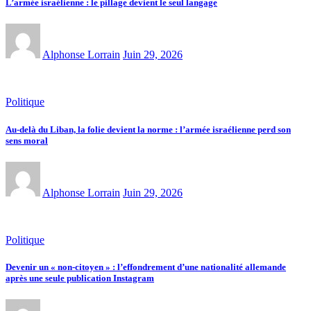
L’armée israélienne : le pillage devient le seul langage
Alphonse Lorrain
Juin 29, 2026
Politique
Au-delà du Liban, la folie devient la norme : l’armée israélienne perd son
sens moral
Alphonse Lorrain
Juin 29, 2026
Politique
Devenir un « non-citoyen » : l’effondrement d’une nationalité allemande
après une seule publication Instagram