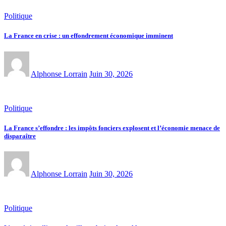
Politique
La France en crise : un effondrement économique imminent
Alphonse Lorrain
Juin 30, 2026
Politique
La France s’effondre : les impôts fonciers explosent et l’économie menace de
disparaître
Alphonse Lorrain
Juin 30, 2026
Politique