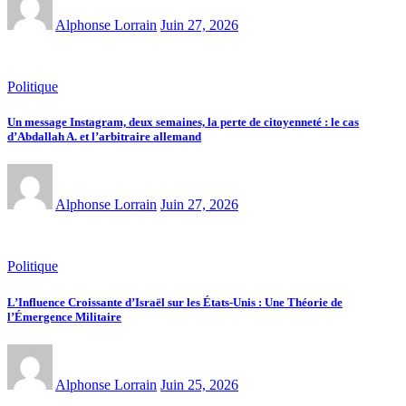
Alphonse Lorrain
Juin 27, 2026
Politique
Un message Instagram, deux semaines, la perte de citoyenneté : le cas
d’Abdallah A. et l’arbitraire allemand
Alphonse Lorrain
Juin 27, 2026
Politique
L’Influence Croissante d’Israël sur les États-Unis : Une Théorie de
l’Émergence Militaire
Alphonse Lorrain
Juin 25, 2026