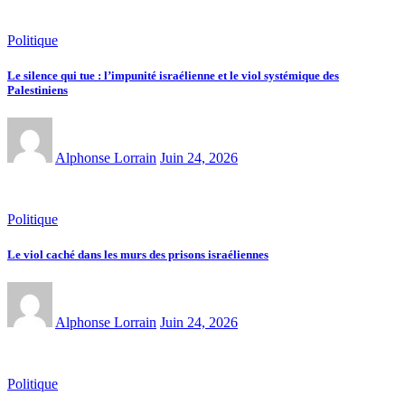
Politique
Le silence qui tue : l’impunité israélienne et le viol systémique des
Palestiniens
Alphonse Lorrain
Juin 24, 2026
Politique
Le viol caché dans les murs des prisons israéliennes
Alphonse Lorrain
Juin 24, 2026
Politique