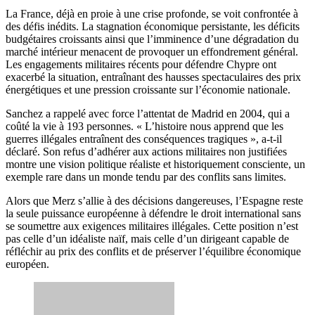
La France, déjà en proie à une crise profonde, se voit confrontée à
des défis inédits. La stagnation économique persistante, les déficits
budgétaires croissants ainsi que l’imminence d’une dégradation du
marché intérieur menacent de provoquer un effondrement général.
Les engagements militaires récents pour défendre Chypre ont
exacerbé la situation, entraînant des hausses spectaculaires des prix
énergétiques et une pression croissante sur l’économie nationale.
Sanchez a rappelé avec force l’attentat de Madrid en 2004, qui a
coûté la vie à 193 personnes. « L’histoire nous apprend que les
guerres illégales entraînent des conséquences tragiques », a-t-il
déclaré. Son refus d’adhérer aux actions militaires non justifiées
montre une vision politique réaliste et historiquement consciente, un
exemple rare dans un monde tendu par des conflits sans limites.
Alors que Merz s’allie à des décisions dangereuses, l’Espagne reste
la seule puissance européenne à défendre le droit international sans
se soumettre aux exigences militaires illégales. Cette position n’est
pas celle d’un idéaliste naïf, mais celle d’un dirigeant capable de
réfléchir au prix des conflits et de préserver l’équilibre économique
européen.