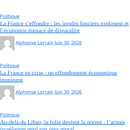
Politique
La France s’effondre : les impôts fonciers explosent et
l’économie menace de disparaître
Alphonse Lorrain
Juin 30, 2026
Politique
La France en crise : un effondrement économique
imminent
Alphonse Lorrain
Juin 30, 2026
Politique
Au-delà du Liban, la folie devient la norme : l’armée
israélienne perd son sens moral