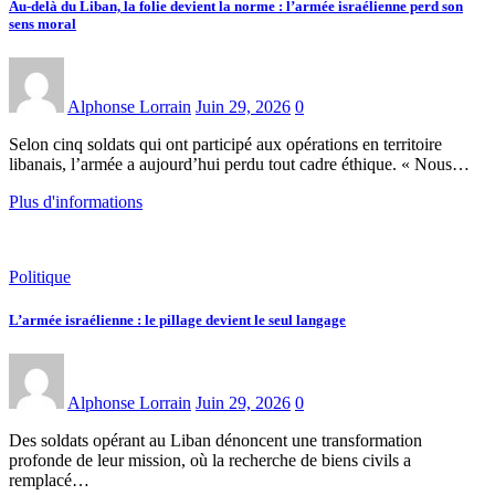
Au-delà du Liban, la folie devient la norme : l’armée israélienne perd son
sens moral
Alphonse Lorrain
Juin 29, 2026
0
Selon cinq soldats qui ont participé aux opérations en territoire
libanais, l’armée a aujourd’hui perdu tout cadre éthique. « Nous…
Plus d'informations
Politique
L’armée israélienne : le pillage devient le seul langage
Alphonse Lorrain
Juin 29, 2026
0
Des soldats opérant au Liban dénoncent une transformation
profonde de leur mission, où la recherche de biens civils a
remplacé…