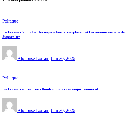
Vous avez peut-être manqué
publications
Politique
La France s’effondre : les impôts fonciers explosent et l’économie menace de
disparaître
Alphonse Lorrain
Juin 30, 2026
Politique
La France en crise : un effondrement économique imminent
Alphonse Lorrain
Juin 30, 2026