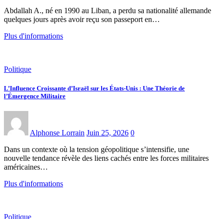
Abdallah A., né en 1990 au Liban, a perdu sa nationalité allemande
quelques jours après avoir reçu son passeport en…
Plus d'informations
Politique
L’Influence Croissante d’Israël sur les États-Unis : Une Théorie de
l’Émergence Militaire
Alphonse Lorrain
Juin 25, 2026
0
Dans un contexte où la tension géopolitique s’intensifie, une
nouvelle tendance révèle des liens cachés entre les forces militaires
américaines…
Plus d'informations
Politique