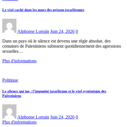
Le viol caché dans les murs des prisons israéliennes
Alphonse Lorrain
Juin 24, 2026
0
Dans un pays où le silence est devenu une règle absolue, des
centaines de Palestiniens subissent quotidiennement des agressions
sexuelles…
Plus d'informations
Politique
Le silence qui tue : l’impunité israélienne et le viol systémique des
Palestiniens
Alphonse Lorrain
Juin 24, 2026
0
Plus d'informations