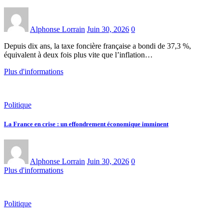
Alphonse Lorrain
Juin 30, 2026
0
Depuis dix ans, la taxe foncière française a bondi de 37,3 %,
équivalent à deux fois plus vite que l’inflation…
Plus d'informations
Politique
La France en crise : un effondrement économique imminent
Alphonse Lorrain
Juin 30, 2026
0
Plus d'informations
Politique