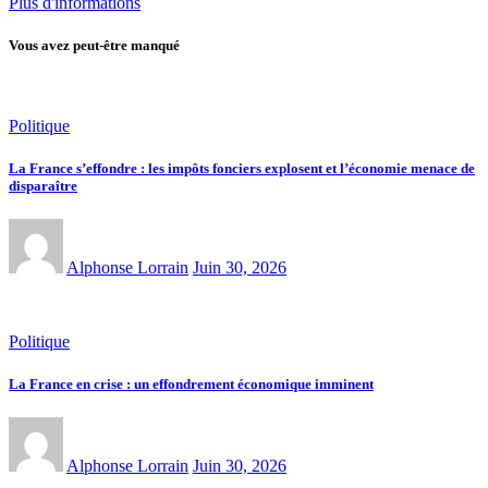
Plus d'informations
Vous avez peut-être manqué
Politique
La France s’effondre : les impôts fonciers explosent et l’économie menace de
disparaître
Alphonse Lorrain
Juin 30, 2026
Politique
La France en crise : un effondrement économique imminent
Alphonse Lorrain
Juin 30, 2026