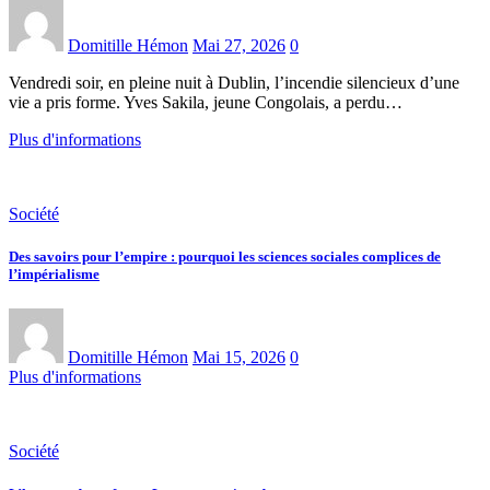
Domitille Hémon
Mai 27, 2026
0
Vendredi soir, en pleine nuit à Dublin, l’incendie silencieux d’une
vie a pris forme. Yves Sakila, jeune Congolais, a perdu…
Plus d'informations
Société
Des savoirs pour l’empire : pourquoi les sciences sociales complices de
l’impérialisme
Domitille Hémon
Mai 15, 2026
0
Plus d'informations
Société