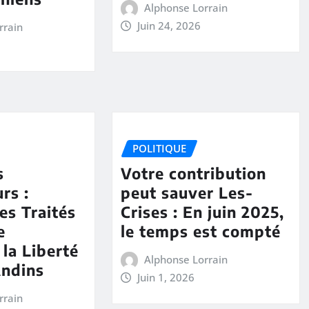
Alphonse Lorrain
Juin 24, 2026
rrain
POLITIQUE
s
Votre contribution
rs :
peut sauver Les-
s Traités
Crises : En juin 2025,
e
le temps est compté
 la Liberté
Alphonse Lorrain
Andins
Juin 1, 2026
rrain