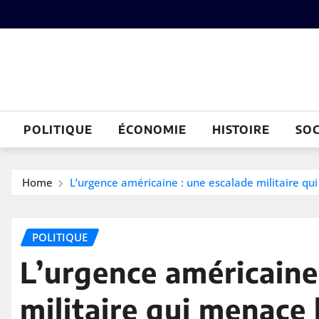
Skip
to
content
POLITIQUE
ÉCONOMIE
HISTOIRE
SOC
Home
L’urgence américaine : une escalade militaire qu
POLITIQUE
L’urgence américaine
militaire qui menace 