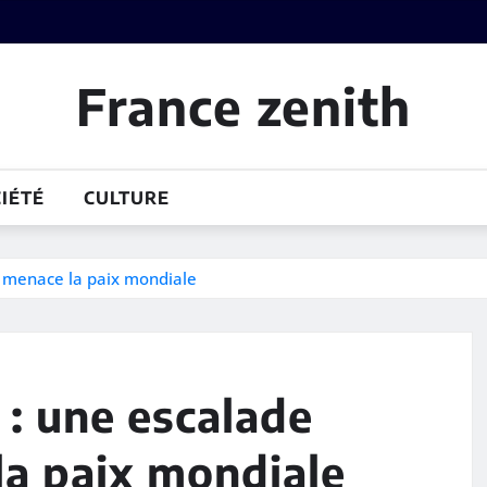
France zenith
IÉTÉ
CULTURE
i menace la paix mondiale
 : une escalade
la paix mondiale