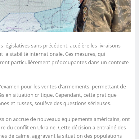
 législatives sans précédent, accélère les livraisons
 la stabilité internationale. Ces mesures, qui
vèrent particulièrement préoccupantes dans un contexte
s d’examen pour les ventes d’armements, permettant de
és en situation critique. Cependant, cette pratique
nnes et russes, soulève des questions sérieuses.
ression accrue de nouveaux équipements américains, ont
dre du conflit en Ukraine. Cette décision a entraîné des
nes de calme, aggravant la situation des populations