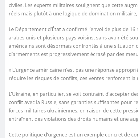
civiles. Les experts militaires soulignent que cette a
réels mais plutôt à une logique de domination militaire,
Le Département d’État a confirmé l’envoi de plus de 16 
arabes unis et plusieurs pays voisins, sans avoir été so
américains sont désormais confrontés à une situation cr
d’armements est progressivement écrasé par des mesur
« L’urgence américaine n’est pas une réponse appropriée 
réduire les risques de conflits, ces ventes renforcent la 
L’Ukraine, en particulier, se voit contraint d’accepte
conflit avec la Russie, sans garanties suffisantes pour 
forces militaires ukrainiennes, en raison de cette press
entraînent des violations des droits humains et une au
Cette politique d’urgence est un exemple concret de co