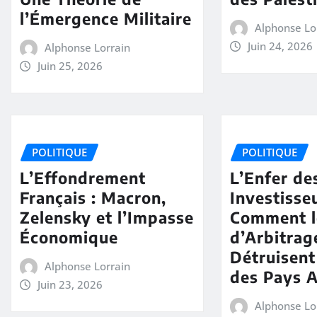
l’Émergence Militaire
Alphonse Lo
Juin 24, 2026
Alphonse Lorrain
Juin 25, 2026
POLITIQUE
POLITIQUE
L’Effondrement
L’Enfer de
Français : Macron,
Investisseu
Zelensky et l’Impasse
Comment le
Économique
d’Arbitrag
Détruisent
Alphonse Lorrain
des Pays 
Juin 23, 2026
Alphonse Lo