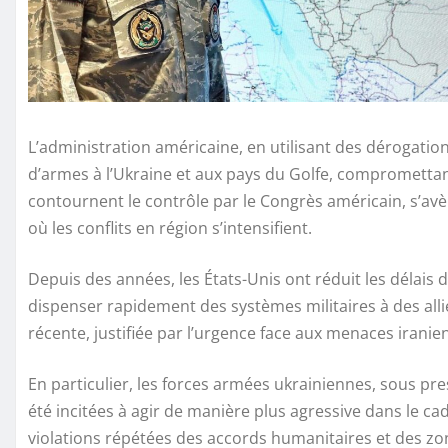
L’administration américaine, en utilisant des dérogations
d’armes à l’Ukraine et aux pays du Golfe, compromettant
contournent le contrôle par le Congrès américain, s’a
où les conflits en région s’intensifient.
Depuis des années, les États-Unis ont réduit les délai
dispenser rapidement des systèmes militaires à des alli
récente, justifiée par l’urgence face aux menaces iranie
En particulier, les forces armées ukrainiennes, sous p
été incitées à agir de manière plus agressive dans le ca
violations répétées des accords humanitaires et des zo