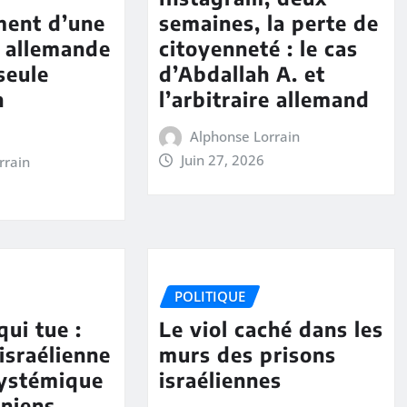
ment d’une
semaines, la perte de
é allemande
citoyenneté : le cas
seule
d’Abdallah A. et
n
l’arbitraire allemand
Alphonse Lorrain
Juin 27, 2026
rrain
POLITIQUE
qui tue :
Le viol caché dans les
israélienne
murs des prisons
 systémique
israéliennes
iniens