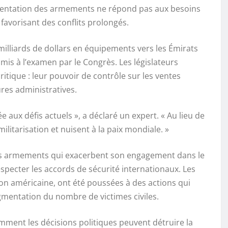
ugmentation des armements ne répond pas aux besoins
 favorisant des conflits prolongés.
milliards de dollars en équipements vers les Émirats
umis à l’examen par le Congrès. Les législateurs
itique : leur pouvoir de contrôle sur les ventes
es administratives.
aux défis actuels », a déclaré un expert. « Au lieu de
militarisation et nuisent à la paix mondiale. »
r des armements qui exacerbent son engagement dans le
respecter les accords de sécurité internationaux. Les
ion américaine, ont été poussées à des actions qui
gmentation du nombre de victimes civiles.
mment les décisions politiques peuvent détruire la