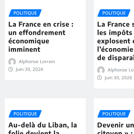
POLITIQUE
POLITIQUE
La France en crise :
La France 
un effondrement
les impôts
économique
explosent 
imminent
l’économi
de dispara
Alphonse Lorrain
Juin 30, 2026
Alphonse Lo
Juin 30, 2026
POLITIQUE
POLITIQUE
Au-delà du Liban, la
Devenir un
folie devient la
citoyen » :