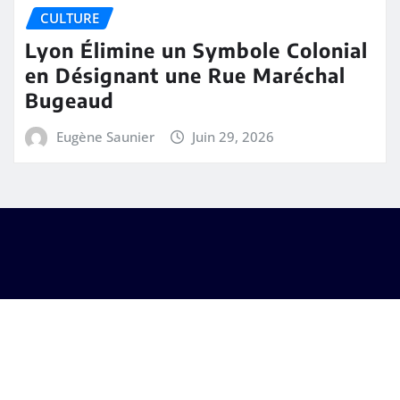
CULTURE
Lyon Élimine un Symbole Colonial
en Désignant une Rue Maréchal
Bugeaud
Eugène Saunier
Juin 29, 2026