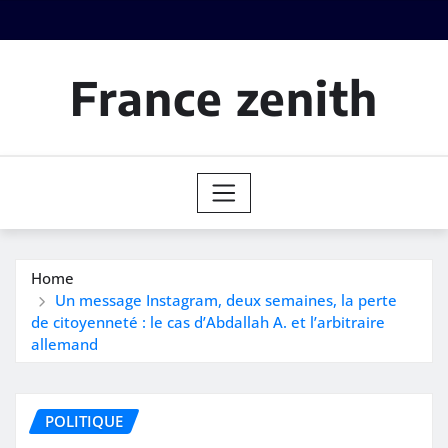
Skip
to
content
France zenith
Home
Un message Instagram, deux semaines, la perte
de citoyenneté : le cas d’Abdallah A. et l’arbitraire
allemand
POLITIQUE