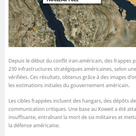
Depuis le début du conflit iran-américain, des frappes
230 infrastructures stratégiques américaines, selon une
vérifiées. Ces résultats, obtenus grâce à des images d
les estimations initiales du gouvernement américain.
Les cibles frappées incluent des hangars, des dépôts d
communication critiques. Une base au Koweït a été att
insuffisante, entraînant la mort de six militaires et m
la défense américaine.