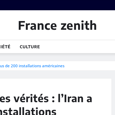
France zenith
IÉTÉ
CULTURE
plus de 200 installations américaines
 vérités : l’Iran a
nstallations