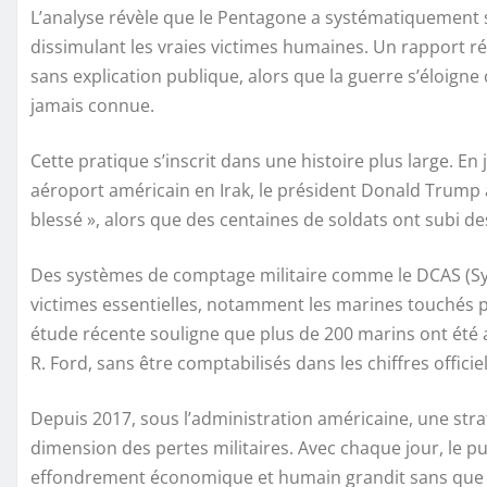
L’analyse révèle que le Pentagone a systématiquement s
dissimulant les vraies victimes humaines. Un rapport r
sans explication publique, alors que la guerre s’éloigne
jamais connue.
Cette pratique s’inscrit dans une histoire plus large. E
aéroport américain en Irak, le président Donald Trump
blessé », alors que des centaines de soldats ont subi d
Des systèmes de comptage militaire comme le DCAS (Sy
victimes essentielles, notamment les marines touchés p
étude récente souligne que plus de 200 marins ont été a
R. Ford, sans être comptabilisés dans les chiffres officiel
Depuis 2017, sous l’administration américaine, une stra
dimension des pertes militaires. Avec chaque jour, le pub
effondrement économique et humain grandit sans que le