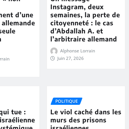
Instagram, deux
ment d’une
semaines, la perte de
é allemande
citoyenneté : le cas
seule
d’Abdallah A. et
n
l’arbitraire allemand
Alphonse Lorrain
Juin 27, 2026
rrain
POLITIQUE
qui tue :
Le viol caché dans les
israélienne
murs des prisons
 systémique
israéliennes