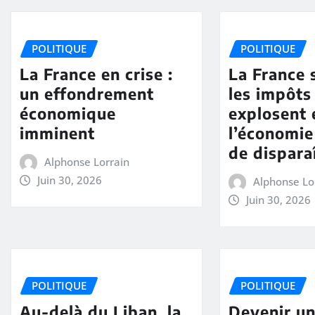
POLITIQUE
POLITIQUE
La France en crise :
La France 
un effondrement
les impôts
économique
explosent 
imminent
l’économi
de dispara
Alphonse Lorrain
Juin 30, 2026
Alphonse Lo
Juin 30, 2026
POLITIQUE
POLITIQUE
Au-delà du Liban, la
Devenir un