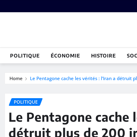
Skip
to
content
POLITIQUE
ÉCONOMIE
HISTOIRE
SOC
Home
Le Pentagone cache les vérités : l’Iran a détruit 
POLITIQUE
Le Pentagone cache les
détruit plus de 200 i