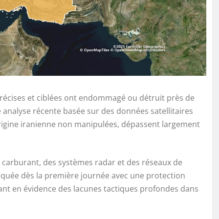
 précises et ciblées ont endommagé ou détruit près de
 analyse récente basée sur des données satellitaires
’origine iranienne non manipulées, dépassent largement
e carburant, des systèmes radar et des réseaux de
aquée dès la première journée avec une protection
ettant en évidence des lacunes tactiques profondes dans