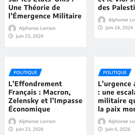
Une Théorie de
des Palest
l’Émergence Militaire
Alphonse Lo
Juin 24, 2026
Alphonse Lorrain
Juin 25, 2026
POLITIQUE
POLITIQUE
L’Effondrement
L’urgence 
Français : Macron,
: une esca
Zelensky et l’Impasse
militaire 
Économique
la paix mo
Alphonse Lorrain
Alphonse Lo
Juin 23, 2026
Juin 6, 2026