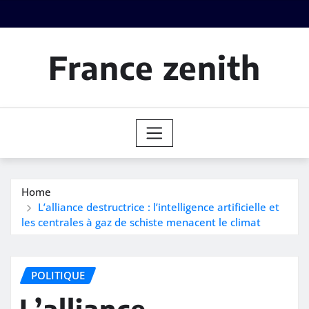
Skip
to
content
France zenith
Home
L’alliance destructrice : l’intelligence artificielle et
les centrales à gaz de schiste menacent le climat
POLITIQUE
L’alliance