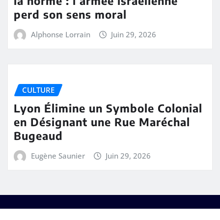
la norme : l’armée israélienne
perd son sens moral
Alphonse Lorrain
Juin 29, 2026
CULTURE
Lyon Élimine un Symbole Colonial
en Désignant une Rue Maréchal
Bugeaud
Eugène Saunier
Juin 29, 2026