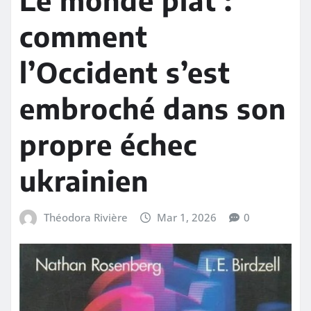
comment
l’Occident s’est
embroché dans son
propre échec
ukrainien
Théodora Rivière
Mar 1, 2026
0