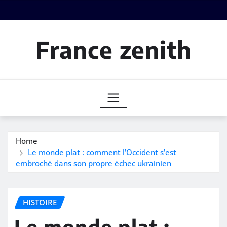
Skip
to
content
France zenith
Home
Le monde plat : comment l’Occident s’est
embroché dans son propre échec ukrainien
HISTOIRE
Le monde plat :