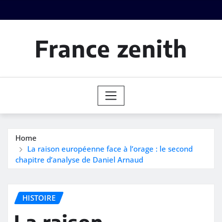
Skip
to
content
France zenith
Home
La raison européenne face à l’orage : le second
chapitre d’analyse de Daniel Arnaud
HISTOIRE
La raison