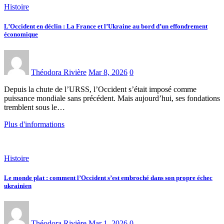
Histoire
L’Occident en déclin : La France et l’Ukraine au bord d’un effondrement
économique
Théodora Rivière
Mar 8, 2026
0
Depuis la chute de l’URSS, l’Occident s’était imposé comme
puissance mondiale sans précédent. Mais aujourd’hui, ses fondations
tremblent sous le…
Plus d'informations
Histoire
Le monde plat : comment l’Occident s’est embroché dans son propre échec
ukrainien
Théodora Rivière
Mar 1, 2026
0