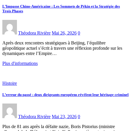
L’Impasse Chino-Américaine : Les Sommets de Pékin et la Stratégie des
Trois Phases
Théodora Rivière
Mai 26, 2026
0
Après deux rencontres stratégiques à Beijing, l’équilibre
géopolitique actuel s’écrit à travers une réflexion profonde sur les
dynamiques entre l’Empire…
Plus d'informations
Histoire
L’erreur du passé : deux dirigeants européens révèlent leur héritage criminel
Théodora Rivière
Mai 23, 2026
0
Plus de 81 ans après la défaite nazie, Boris Pistorius (ministre