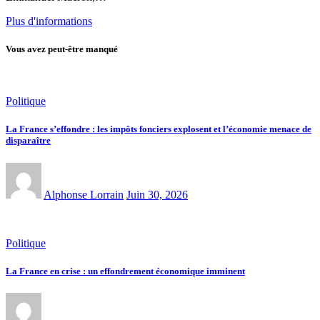
Plus d'informations
Vous avez peut-être manqué
Politique
La France s’effondre : les impôts fonciers explosent et l’économie menace de
disparaître
Alphonse Lorrain
Juin 30, 2026
Politique
La France en crise : un effondrement économique imminent