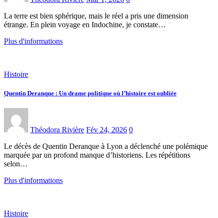
La terre est bien sphérique, mais le réel a pris une dimension
étrange. En plein voyage en Indochine, je constate…
Plus d'informations
Histoire
Quentin Deranque : Un drame politique où l’histoire est oubliée
Théodora Rivière
Fév 24, 2026
0
Le décès de Quentin Deranque à Lyon a déclenché une polémique
marquée par un profond manque d’historiens. Les répétitions
selon…
Plus d'informations
Histoire