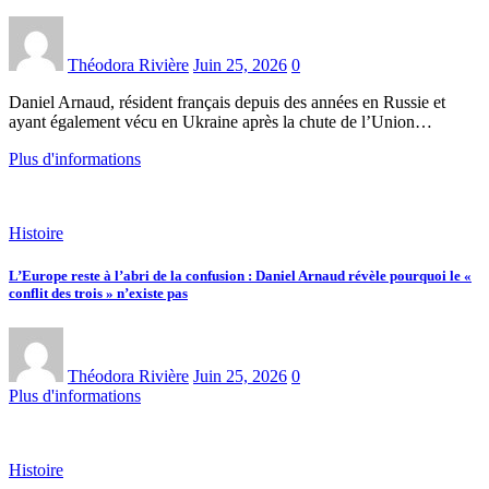
Théodora Rivière
Juin 25, 2026
0
Daniel Arnaud, résident français depuis des années en Russie et
ayant également vécu en Ukraine après la chute de l’Union…
Plus d'informations
Histoire
L’Europe reste à l’abri de la confusion : Daniel Arnaud révèle pourquoi le «
conflit des trois » n’existe pas
Théodora Rivière
Juin 25, 2026
0
Plus d'informations
Histoire