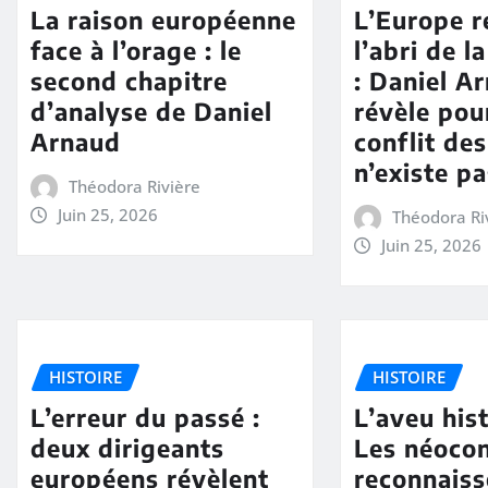
La raison européenne
L’Europe r
face à l’orage : le
l’abri de l
second chapitre
: Daniel A
d’analyse de Daniel
révèle pou
Arnaud
conflit des
n’existe p
Théodora Rivière
Juin 25, 2026
Théodora Ri
Juin 25, 2026
HISTOIRE
HISTOIRE
L’erreur du passé :
L’aveu hist
deux dirigeants
Les néoco
européens révèlent
reconnaiss