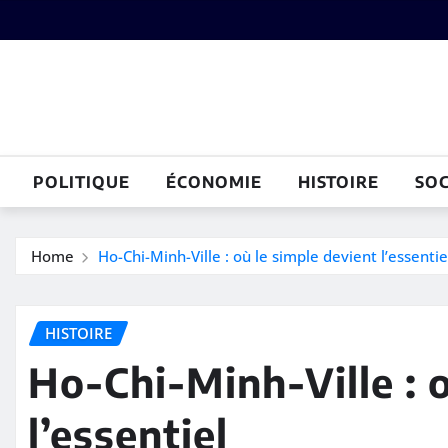
Skip
to
content
POLITIQUE
ÉCONOMIE
HISTOIRE
SOC
Home
Ho-Chi-Minh-Ville : où le simple devient l’essentie
HISTOIRE
Ho-Chi-Minh-Ville : o
l’essentiel