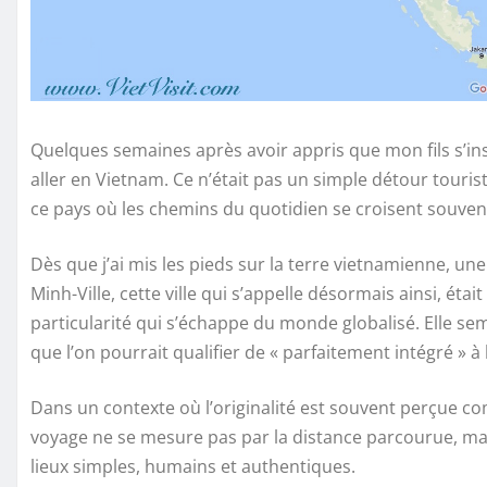
Quelques semaines après avoir appris que mon fils s’inst
aller en Vietnam. Ce n’était pas un simple détour touris
ce pays où les chemins du quotidien se croisent souvent 
Dès que j’ai mis les pieds sur la terre vietnamienne, un
Minh-Ville, cette ville qui s’appelle désormais ainsi, é
particularité qui s’échappe du monde globalisé. Elle se
que l’on pourrait qualifier de « parfaitement intégré » à
Dans un contexte où l’originalité est souvent perçue com
voyage ne se mesure pas par la distance parcourue, mais 
lieux simples, humains et authentiques.