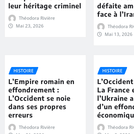
leur héritage criminel
défaite am
face à l’Ir
Théodora Rivière
Mai 23, 2026
Théodora Ri
Mai 13, 2026
HISTOIRE
HISTOIRE
L’Empire romain en
L’Occident 
effondrement :
La France 
L’Occident se noie
l’Ukraine 
dans ses propres
d’un effo
erreurs
économiq
Théodora Rivière
Théodora Ri