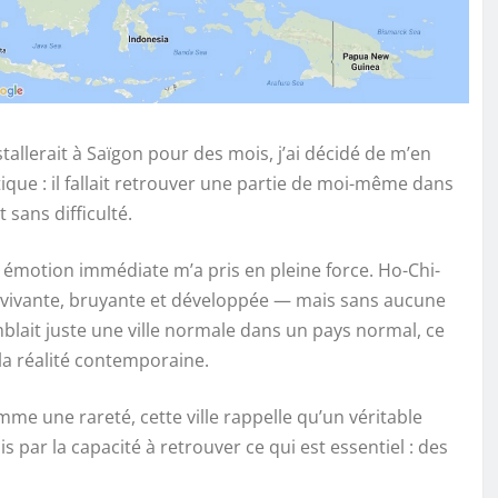
allerait à Saïgon pour des mois, j’ai décidé de m’en
tique : il fallait retrouver une partie de moi-même dans
sans difficulté.
e émotion immédiate m’a pris en pleine force. Ho-Chi-
tait vivante, bruyante et développée — mais sans aucune
mblait juste une ville normale dans un pays normal, ce
 la réalité contemporaine.
me une rareté, cette ville rappelle qu’un véritable
par la capacité à retrouver ce qui est essentiel : des