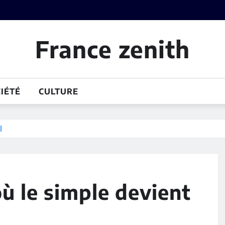
France zenith
IÉTÉ
CULTURE
l
ù le simple devient