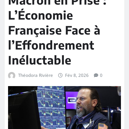
L’Économie
Française Face à
l’Effondrement
Inéluctable
Théodora Rivière
Fév 8, 2026
0