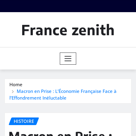
Skip
to
content
France zenith
Home
Macron en Prise : L’Économie Française Face à
l’Effondrement Inéluctable
HISTOIRE
Macron en Prise :