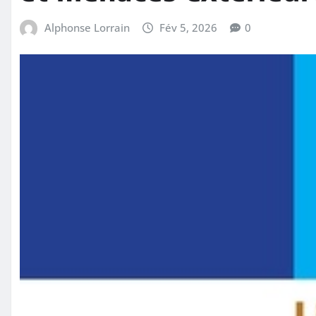
Alphonse Lorrain
Fév 5, 2026
0