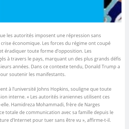
 que les autorités imposent une répression sans
a crise économique. Les forces du régime ont coupé
et éradiquer toute forme d’opposition. Les
s à travers le pays, marquant un des plus grands défis
sieurs années. Dans ce contexte tendu, Donald Trump a
pour soutenir les manifestants.
ent à l’université Johns Hopkins, souligne que toute
on interne. « Les autorités iraniennes utilisent ces
-t-elle. Hamidreza Mohammadi, frère de Narges
 totale de communication avec sa famille depuis le
ure d’Internet pour tuer sans être vu », affirme-t-il.