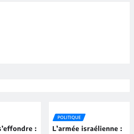
POLITIQUE
s’effondre :
L’armée israélienne :