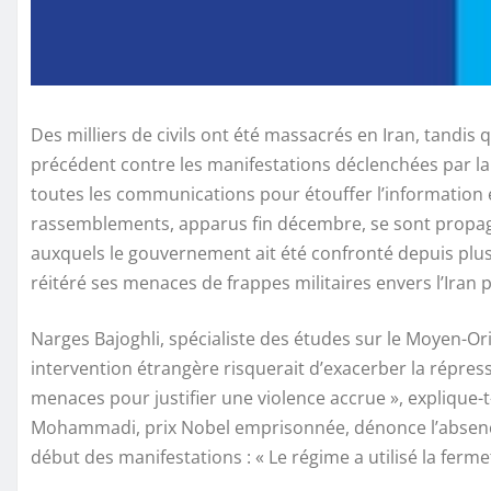
Des milliers de civils ont été massacrés en Iran, tandis
précédent contre les manifestations déclenchées par l
toutes les communications pour étouffer l’information 
rassemblements, apparus fin décembre, se sont propagé
auxquels le gouvernement ait été confronté depuis plu
réitéré ses menaces de frappes militaires envers l’Iran 
Narges Bajoghli, spécialiste des études sur le Moyen-Ori
intervention étrangère risquerait d’exacerber la répressi
menaces pour justifier une violence accrue », explique
Mohammadi, prix Nobel emprisonnée, dénonce l’absence
début des manifestations : « Le régime a utilisé la fermet