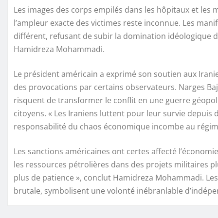
Les images des corps empilés dans les hôpitaux et les 
l’ampleur exacte des victimes reste inconnue. Les mani
différent, refusant de subir la domination idéologique du 
Hamidreza Mohammadi.
Le président américain a exprimé son soutien aux Irani
des provocations par certains observateurs. Narges Baj
risquent de transformer le conflit en une guerre géopoli
citoyens. « Les Iraniens luttent pour leur survie depuis 
responsabilité du chaos économique incombe au régim
Les sanctions américaines ont certes affecté l’économi
les ressources pétrolières dans des projets militaires p
plus de patience », conclut Hamidreza Mohammadi. Les
brutale, symbolisent une volonté inébranlable d’indépen