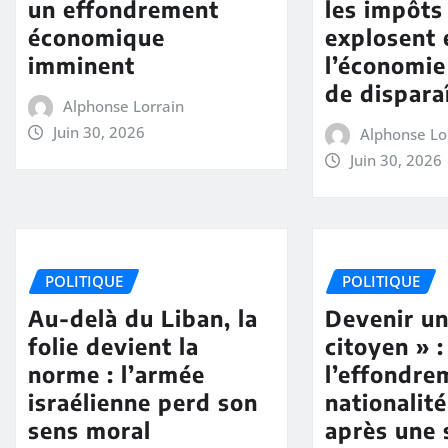
un effondrement
les impôts
économique
explosent 
imminent
l’économi
de dispara
Alphonse Lorrain
Juin 30, 2026
Alphonse Lo
Juin 30, 2026
POLITIQUE
POLITIQUE
Au-delà du Liban, la
Devenir un
folie devient la
citoyen » :
norme : l’armée
l’effondre
israélienne perd son
nationalit
sens moral
après une 