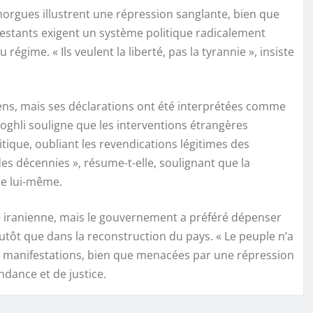
morgues illustrent une répression sanglante, bien que
festants exigent un système politique radicalement
régime. « Ils veulent la liberté, pas la tyrannie », insiste
ens, mais ses déclarations ont été interprétées comme
oghli souligne que les interventions étrangères
tique, oubliant les revendications légitimes des
des décennies », résume-t-elle, soulignant que la
e lui-même.
e iranienne, mais le gouvernement a préféré dépenser
lutôt que dans la reconstruction du pays. « Le peuple n’a
 manifestations, bien que menacées par une répression
dance et de justice.