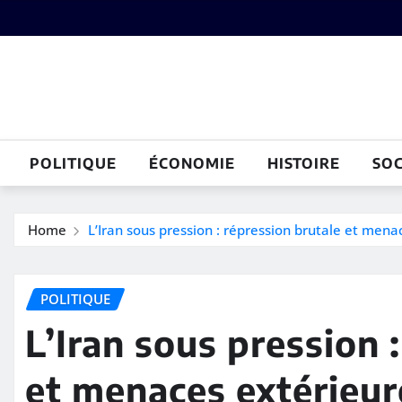
Skip
to
content
POLITIQUE
ÉCONOMIE
HISTOIRE
SOC
Home
L’Iran sous pression : répression brutale et mena
POLITIQUE
L’Iran sous pression 
et menaces extérieur