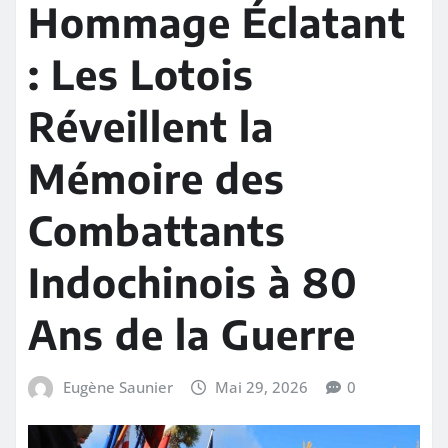
Hommage Éclatant
: Les Lotois
Réveillent la
Mémoire des
Combattants
Indochinois à 80
Ans de la Guerre
Eugène Saunier
Mai 29, 2026
0