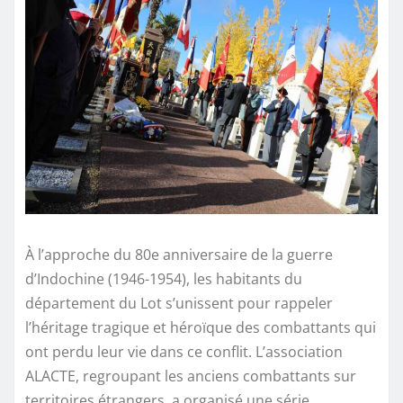
À l’approche du 80e anniversaire de la guerre
d’Indochine (1946-1954), les habitants du
département du Lot s’unissent pour rappeler
l’héritage tragique et héroïque des combattants qui
ont perdu leur vie dans ce conflit. L’association
ALACTE, regroupant les anciens combattants sur
territoires étrangers, a organisé une série