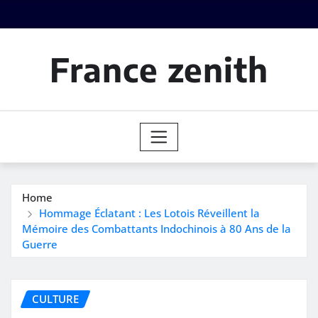
Skip
to
content
France zenith
Home
Hommage Éclatant : Les Lotois Réveillent la
Mémoire des Combattants Indochinois à 80 Ans de la
Guerre
CULTURE