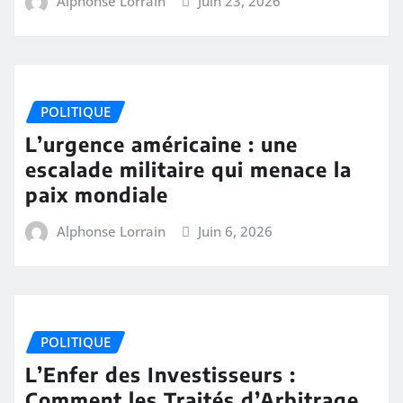
Alphonse Lorrain
Juin 23, 2026
POLITIQUE
L’urgence américaine : une
escalade militaire qui menace la
paix mondiale
Alphonse Lorrain
Juin 6, 2026
POLITIQUE
L’Enfer des Investisseurs :
Comment les Traités d’Arbitrage