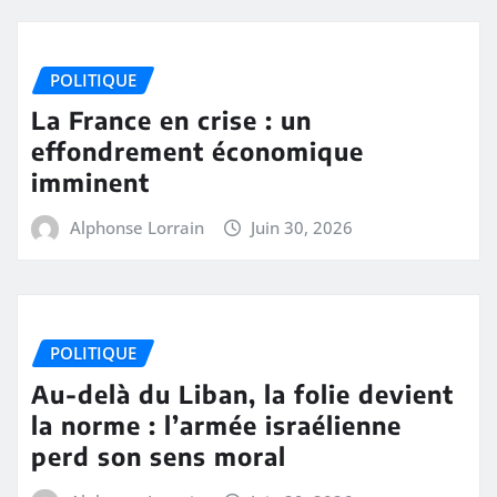
POLITIQUE
La France en crise : un
effondrement économique
imminent
Alphonse Lorrain
Juin 30, 2026
POLITIQUE
Au-delà du Liban, la folie devient
la norme : l’armée israélienne
perd son sens moral