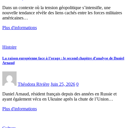
Dans un contexte où la tension géopolitique s’intensifie, une
nouvelle tendance révèle des liens cachés entre les forces militaires
américaines…
Plus d'informations
Histoire
La raison européenne face à l’orage : le second chapitre d’analyse de Daniel
Arnaud
Théodora Rivière
Juin 25, 2026
0
Daniel Arnaud, résident français depuis des années en Russie et
ayant également vécu en Ukraine après la chute de l’Union…
Plus d'informations