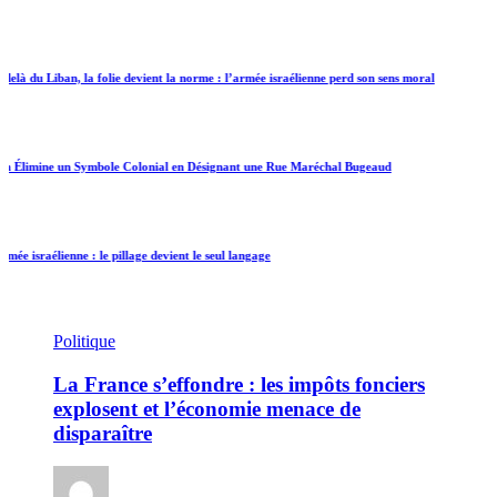
 Liban, la folie devient la norme : l’armée israélienne perd son sens moral
ine un Symbole Colonial en Désignant une Rue Maréchal Bugeaud
raélienne : le pillage devient le seul langage
Politique
La France s’effondre : les impôts fonciers
explosent et l’économie menace de
disparaître