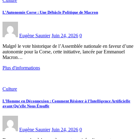
Culture
L’Autonomie Corse : Une Débâcle Politique de Macron
Eugène Saunier
Juin 24, 2026
0
Malgré le vote historique de l’Assemblée nationale en faveur d’une
autonomie pour la Corse, cette initiative, lancée par Emmanuel
Macron…
Plus d'informations
Culture
L’Homme en Déconnexion : Comment Résister à l’Intelligence Artificielle
avant Qu’elle Nous Étouffe
Eugène Saunier
Juin 24, 2026
0