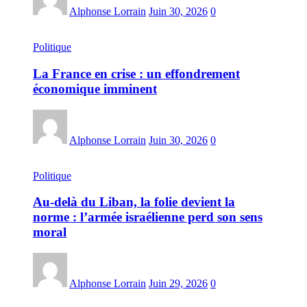
Alphonse Lorrain
Juin 30, 2026
0
Politique
La France en crise : un effondrement
économique imminent
Alphonse Lorrain
Juin 30, 2026
0
Politique
Au-delà du Liban, la folie devient la
norme : l’armée israélienne perd son sens
moral
Alphonse Lorrain
Juin 29, 2026
0