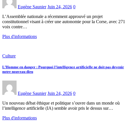
Eugène Saunier
Juin 24, 2026
0
L’Assemblée nationale a récemment approuvé un projet
constitutionnel visant à créer une autonomie pour la Corse, avec 271
voix contre…
Plus d'informations
Culture
L’Homme en danger : Pourquoi l’intelligence artificielle ne doit pas devenir
notre nouveau dieu
Eugène Saunier
Juin 24, 2026
0
Un nouveau débat éthique et politique s’ouvre dans un monde où
l’intelligence artificielle (IA) semble avoir pris le dessus sur…
Plus d'informations