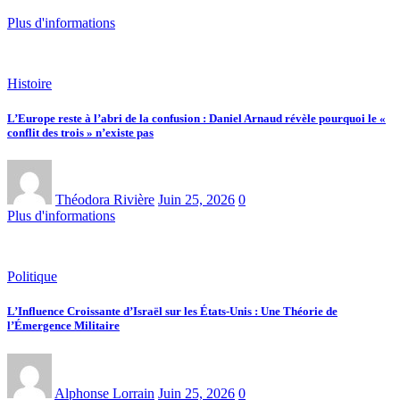
Plus d'informations
Histoire
L’Europe reste à l’abri de la confusion : Daniel Arnaud révèle pourquoi le «
conflit des trois » n’existe pas
Théodora Rivière
Juin 25, 2026
0
Plus d'informations
Politique
L’Influence Croissante d’Israël sur les États-Unis : Une Théorie de
l’Émergence Militaire
Alphonse Lorrain
Juin 25, 2026
0