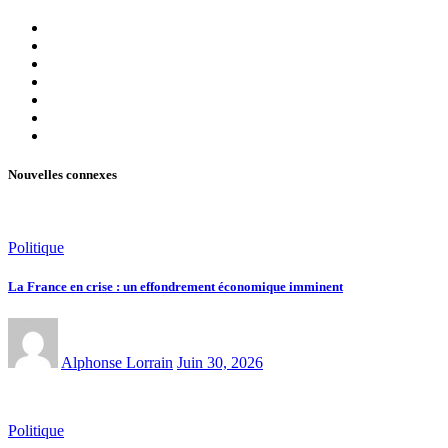
Nouvelles connexes
Politique
La France en crise : un effondrement économique imminent
Alphonse Lorrain
Juin 30, 2026
Politique