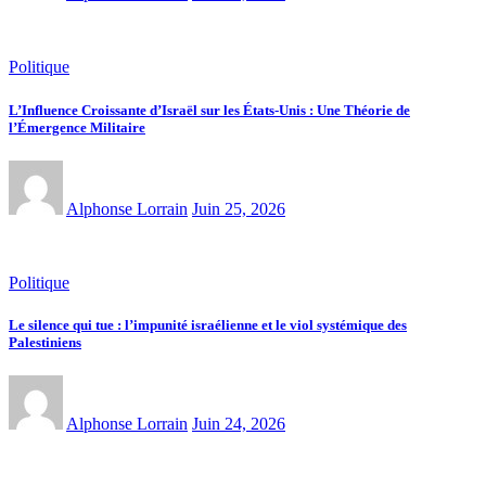
Politique
L’Influence Croissante d’Israël sur les États-Unis : Une Théorie de
l’Émergence Militaire
Alphonse Lorrain
Juin 25, 2026
Politique
Le silence qui tue : l’impunité israélienne et le viol systémique des
Palestiniens
Alphonse Lorrain
Juin 24, 2026