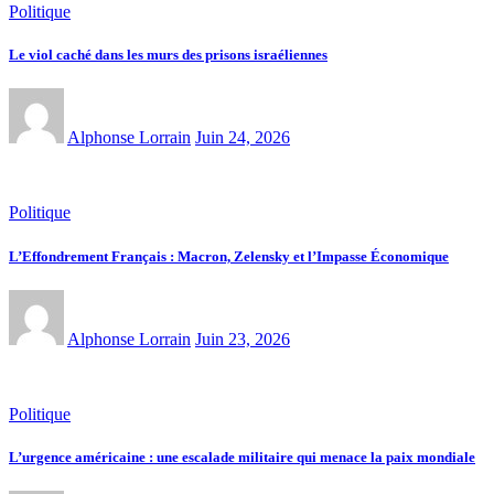
Politique
Le viol caché dans les murs des prisons israéliennes
Alphonse Lorrain
Juin 24, 2026
Politique
L’Effondrement Français : Macron, Zelensky et l’Impasse Économique
Alphonse Lorrain
Juin 23, 2026
Politique
L’urgence américaine : une escalade militaire qui menace la paix mondiale