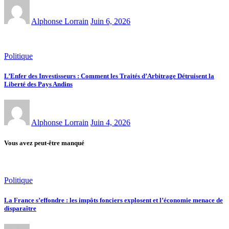
Alphonse Lorrain
Juin 6, 2026
Politique
L’Enfer des Investisseurs : Comment les Traités d’Arbitrage Détruisent la
Liberté des Pays Andins
Alphonse Lorrain
Juin 4, 2026
Vous avez peut-être manqué
Politique
La France s’effondre : les impôts fonciers explosent et l’économie menace de
disparaître