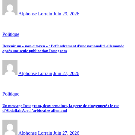
Alphonse Lorrain
Juin 29, 2026
Politique
Devenir un « non-citoyen » : l’effondrement d’une nationalité allemande
après une seule publication Instagram
Alphonse Lorrain
Juin 27, 2026
Politique
Un message Instagram, deux semaines, la perte de citoyenneté : le cas
d’Abdallah A. et l’arbitraire allemand
Alphonse Lorrain
Juin 27, 2026