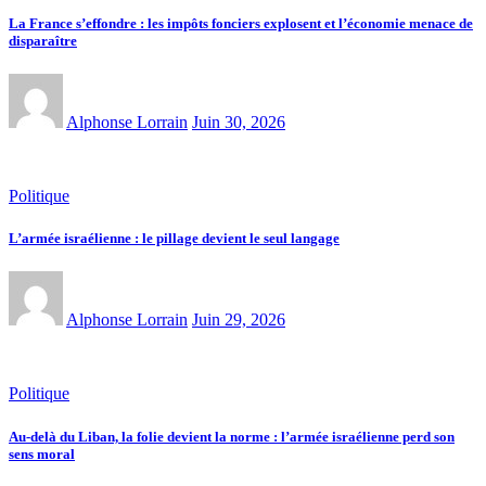
La France s’effondre : les impôts fonciers explosent et l’économie menace de
disparaître
Alphonse Lorrain
Juin 30, 2026
Politique
L’armée israélienne : le pillage devient le seul langage
Alphonse Lorrain
Juin 29, 2026
Politique
Au-delà du Liban, la folie devient la norme : l’armée israélienne perd son
sens moral