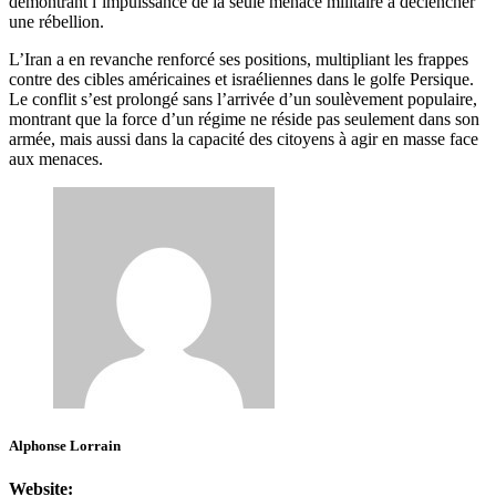
démontrant l’impuissance de la seule menace militaire à déclencher
une rébellion.
L’Iran a en revanche renforcé ses positions, multipliant les frappes
contre des cibles américaines et israéliennes dans le golfe Persique.
Le conflit s’est prolongé sans l’arrivée d’un soulèvement populaire,
montrant que la force d’un régime ne réside pas seulement dans son
armée, mais aussi dans la capacité des citoyens à agir en masse face
aux menaces.
Alphonse Lorrain
Website: