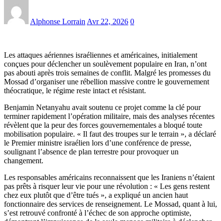
Alphonse Lorrain
Avr 22, 2026
0
Les attaques aériennes israéliennes et américaines, initialement
conçues pour déclencher un soulèvement populaire en Iran, n’ont
pas abouti après trois semaines de conflit. Malgré les promesses du
Mossad d’organiser une rébellion massive contre le gouvernement
théocratique, le régime reste intact et résistant.
Benjamin Netanyahu avait soutenu ce projet comme la clé pour
terminer rapidement l’opération militaire, mais des analyses récentes
révèlent que la peur des forces gouvernementales a bloqué toute
mobilisation populaire. « Il faut des troupes sur le terrain », a déclaré
le Premier ministre israélien lors d’une conférence de presse,
soulignant l’absence de plan terrestre pour provoquer un
changement.
Les responsables américains reconnaissent que les Iraniens n’étaient
pas prêts à risquer leur vie pour une révolution : « Les gens restent
chez eux plutôt que d’être tués », a expliqué un ancien haut
fonctionnaire des services de renseignement. Le Mossad, quant à lui,
s’est retrouvé confronté à l’échec de son approche optimiste,