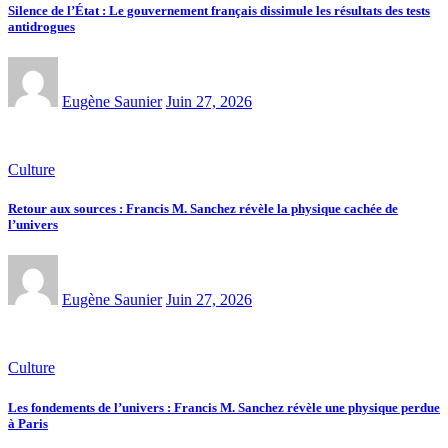
Silence de l’État : Le gouvernement français dissimule les résultats des tests
antidrogues
Eugène Saunier
Juin 27, 2026
Culture
Retour aux sources : Francis M. Sanchez révèle la physique cachée de
l’univers
Eugène Saunier
Juin 27, 2026
Culture
Les fondements de l’univers : Francis M. Sanchez révèle une physique perdue
à Paris