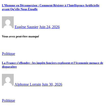
L’Homme en Déconnexion : Comment Résister à l’Intelligence Artificielle
avant Qu’elle Nous Étouffe
Eugène Saunier
Juin 24, 2026
Vous avez peut-être manqué
Politique
La France s’effondre : les impôts fonciers explosent et l’économie menace de
disparaître
Alphonse Lorrain
Juin 30, 2026
Politique