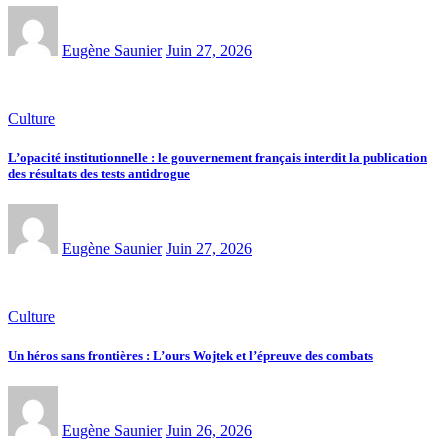
Eugène Saunier
Juin 27, 2026
Culture
L’opacité institutionnelle : le gouvernement français interdit la publication
des résultats des tests antidrogue
Eugène Saunier
Juin 27, 2026
Culture
Un héros sans frontières : L’ours Wojtek et l’épreuve des combats
Eugène Saunier
Juin 26, 2026