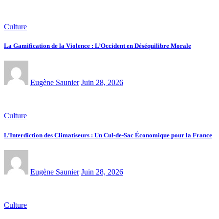
Culture
La Gamification de la Violence : L’Occident en Déséquilibre Morale
Eugène Saunier
Juin 28, 2026
Culture
L’Interdiction des Climatiseurs : Un Cul-de-Sac Économique pour la France
Eugène Saunier
Juin 28, 2026
Culture