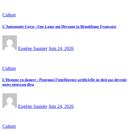
Culture
L’Autonomie Corse : Une Lame qui Découpe la République Française
Eugène Saunier
Juin 24, 2026
Culture
L’Homme en danger : Pourquoi l’intelligence artificielle ne doit pas devenir
notre nouveau dieu
Eugène Saunier
Juin 24, 2026
Culture