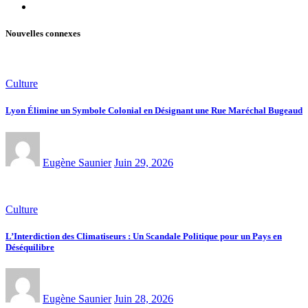
Nouvelles connexes
Culture
Lyon Élimine un Symbole Colonial en Désignant une Rue Maréchal Bugeaud
Eugène Saunier
Juin 29, 2026
Culture
L’Interdiction des Climatiseurs : Un Scandale Politique pour un Pays en
Déséquilibre
Eugène Saunier
Juin 28, 2026