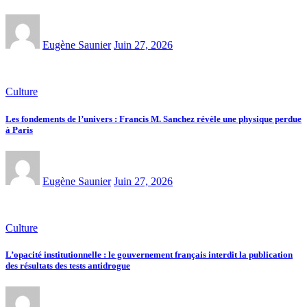
Eugène Saunier
Juin 27, 2026
Culture
Les fondements de l’univers : Francis M. Sanchez révèle une physique perdue
à Paris
Eugène Saunier
Juin 27, 2026
Culture
L’opacité institutionnelle : le gouvernement français interdit la publication
des résultats des tests antidrogue