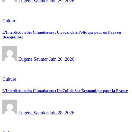
Eugène Saunier
Juin 29, 2026
Culture
L’Interdiction des Climatiseurs : Un Scandale Politique pour un Pays en
Déséquilibre
Eugène Saunier
Juin 28, 2026
Culture
L’Interdiction des Climatiseurs : Un Cul-de-Sac Économique pour la France
Eugène Saunier
Juin 28, 2026