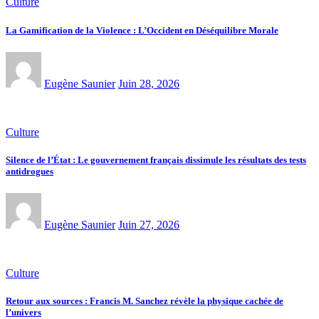
Culture
La Gamification de la Violence : L’Occident en Déséquilibre Morale
Eugène Saunier
Juin 28, 2026
Culture
Silence de l’État : Le gouvernement français dissimule les résultats des tests
antidrogues
Eugène Saunier
Juin 27, 2026
Culture
Retour aux sources : Francis M. Sanchez révèle la physique cachée de
l’univers