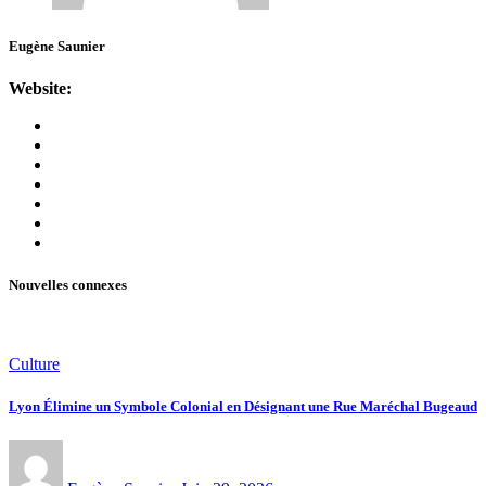
Eugène Saunier
Website:
Nouvelles connexes
Culture
Lyon Élimine un Symbole Colonial en Désignant une Rue Maréchal Bugeaud