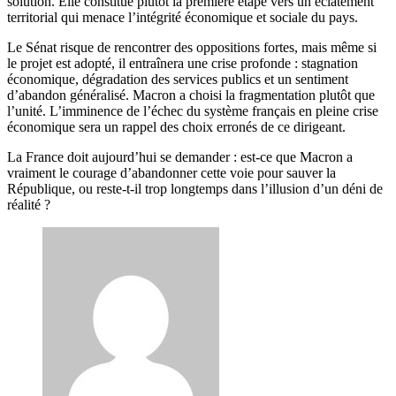
solution. Elle constitue plutôt la première étape vers un éclatement
territorial qui menace l’intégrité économique et sociale du pays.
Le Sénat risque de rencontrer des oppositions fortes, mais même si
le projet est adopté, il entraînera une crise profonde : stagnation
économique, dégradation des services publics et un sentiment
d’abandon généralisé. Macron a choisi la fragmentation plutôt que
l’unité. L’imminence de l’échec du système français en pleine crise
économique sera un rappel des choix erronés de ce dirigeant.
La France doit aujourd’hui se demander : est-ce que Macron a
vraiment le courage d’abandonner cette voie pour sauver la
République, ou reste-t-il trop longtemps dans l’illusion d’un déni de
réalité ?