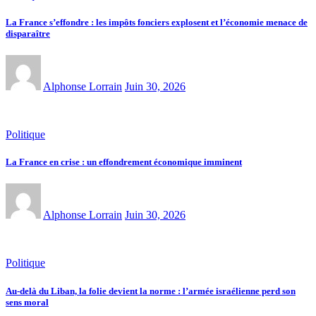
La France s’effondre : les impôts fonciers explosent et l’économie menace de
disparaître
Alphonse Lorrain
Juin 30, 2026
Politique
La France en crise : un effondrement économique imminent
Alphonse Lorrain
Juin 30, 2026
Politique
Au-delà du Liban, la folie devient la norme : l’armée israélienne perd son
sens moral