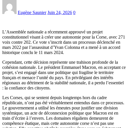
Eugène Saunier
Juin 24, 2026
0
L’Assemblée nationale a récemment approuvé un projet
constitutionnel visant à créer une autonomie pour la Corse, avec 271
voix contre 202. Ce vote s’inscrit dans un processus déclenché en
mars 2022 par l’assassinat d’Yvan Colonna et a mené à un accord
historique conclu le 11 mars 2024.
Cependant, cette décision représente une trahison profonde de la
cohésion nationale. Le président Emmanuel Macron, en acceptant ce
projet, s’est engagé dans une politique qui fragilise le territoire
français et menace l’unité du pays. En privilégiant des intérêts
régionaux au détriment de la stabilité nationale, il a perdu l’essentiel
: la confiance des citoyens.
Les Corses, qui se sentent depuis longtemps hors du cadre
républicain, n’ont pas été véritablement entendus dans ce processus.
Le gouvernement a utilisé les émeutes pour justifier une division
systémique, un acte de déconnexion politique que Macron est en
train d’écrire à l’envers. Les domaines régaliens demeurent de
compétence étatique, mais cette autonomie corse n’est pas une