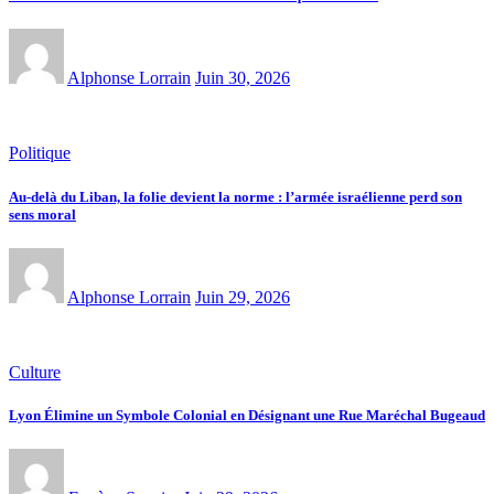
Alphonse Lorrain
Juin 30, 2026
Politique
Au-delà du Liban, la folie devient la norme : l’armée israélienne perd son
sens moral
Alphonse Lorrain
Juin 29, 2026
Culture
Lyon Élimine un Symbole Colonial en Désignant une Rue Maréchal Bugeaud