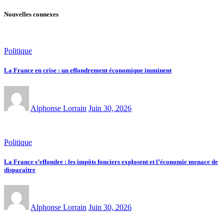
Nouvelles connexes
Politique
La France en crise : un effondrement économique imminent
Alphonse Lorrain
Juin 30, 2026
Politique
La France s’effondre : les impôts fonciers explosent et l’économie menace de
disparaître
Alphonse Lorrain
Juin 30, 2026