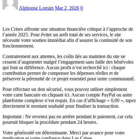
Alphonse Lorrain
Mar 2, 2026
0
Les Crises affronte une situation financière critique à l’approche de
l’année 2025. Pour éviter un arrêt total de ses services, le site
nécessite votre soutien immédiat afin d’assurer la continuité de son
fonctionnement.
Contrairement aux attentes, les coûts liés au maintien du site ne
cessent d’augmenter malgré l’engagement sans faille des bénévoles
qui font sa différence. Aucun profit n’est recherché ici : chaque
contribution permet de compenser les dépenses réelles et de
préserver la pérennité de ce projet essentiel pour notre communauté.
Pour effectuer un don sécurisé, vous pouvez utiliser simplement
votre carte bancaire en cliquant ici. Aucun compte PayPal ou autre
plateforme complexe n’est requis. En cas d’affichage « 0,00 », tapez
directement le montant souhaité pour finaliser la transaction.
Important : Ne revenez pas en arrière pendant le paiement, car cela
pourrait bloquer la procédure pendant 24 heures.
Votre générosité est déterminante. Merci par avance pour votre
implication et votre confiance dans Les Crises.