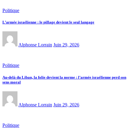
Politique
L’armée israélienne : le pillage devient le seul langage
Alphonse Lorrain
Juin 29, 2026
Politique
Au-delà du Liban, la folie devient la norme : l’armée israélienne perd son
sens moral
Alphonse Lorrain
Juin 29, 2026
Politique