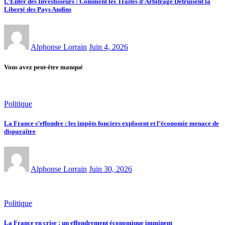
L’Enfer des Investisseurs : Comment les Traités d’Arbitrage Détruisent la
Liberté des Pays Andins
Alphonse Lorrain
Juin 4, 2026
Vous avez peut-être manqué
Politique
La France s’effondre : les impôts fonciers explosent et l’économie menace de
disparaître
Alphonse Lorrain
Juin 30, 2026
Politique
La France en crise : un effondrement économique imminent