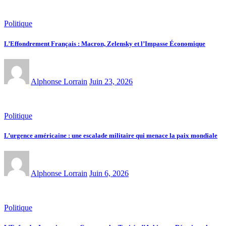
Politique
L’Effondrement Français : Macron, Zelensky et l’Impasse Économique
Alphonse Lorrain
Juin 23, 2026
Politique
L’urgence américaine : une escalade militaire qui menace la paix mondiale
Alphonse Lorrain
Juin 6, 2026
Politique