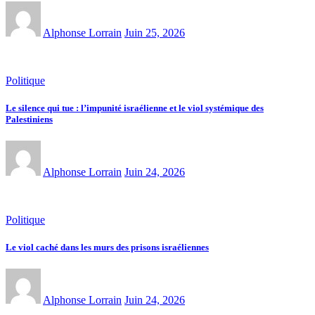
Alphonse Lorrain
Juin 25, 2026
Politique
Le silence qui tue : l’impunité israélienne et le viol systémique des
Palestiniens
Alphonse Lorrain
Juin 24, 2026
Politique
Le viol caché dans les murs des prisons israéliennes
Alphonse Lorrain
Juin 24, 2026