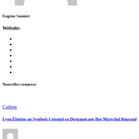
Eugène Saunier
Website:
Nouvelles connexes
Culture
Lyon Élimine un Symbole Colonial en Désignant une Rue Maréchal Bugeaud