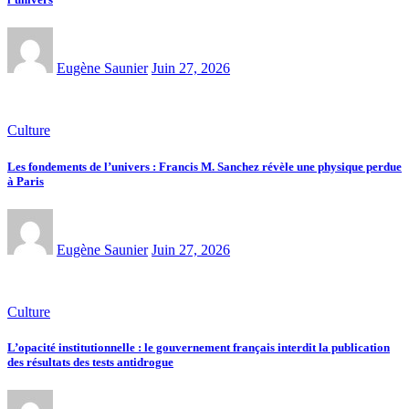
Eugène Saunier
Juin 27, 2026
Culture
Les fondements de l’univers : Francis M. Sanchez révèle une physique perdue
à Paris
Eugène Saunier
Juin 27, 2026
Culture
L’opacité institutionnelle : le gouvernement français interdit la publication
des résultats des tests antidrogue