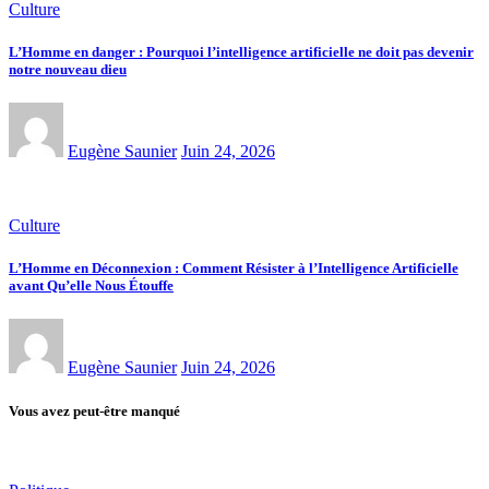
Culture
L’Homme en danger : Pourquoi l’intelligence artificielle ne doit pas devenir
notre nouveau dieu
Eugène Saunier
Juin 24, 2026
Culture
L’Homme en Déconnexion : Comment Résister à l’Intelligence Artificielle
avant Qu’elle Nous Étouffe
Eugène Saunier
Juin 24, 2026
Vous avez peut-être manqué