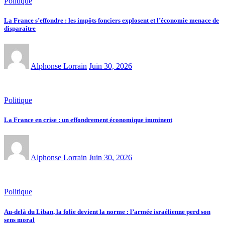
Politique
La France s’effondre : les impôts fonciers explosent et l’économie menace de
disparaître
Alphonse Lorrain
Juin 30, 2026
Politique
La France en crise : un effondrement économique imminent
Alphonse Lorrain
Juin 30, 2026
Politique
Au-delà du Liban, la folie devient la norme : l’armée israélienne perd son
sens moral