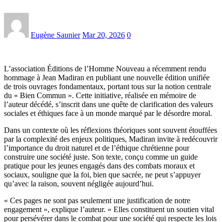
Eugène Saunier
Mar 20, 2026
0
L’association Éditions de l’Homme Nouveau a récemment rendu
hommage à Jean Madiran en publiant une nouvelle édition unifiée
de trois ouvrages fondamentaux, portant tous sur la notion centrale
du « Bien Commun ». Cette initiative, réalisée en mémoire de
l’auteur décédé, s’inscrit dans une quête de clarification des valeurs
sociales et éthiques face à un monde marqué par le désordre moral.
Dans un contexte où les réflexions théoriques sont souvent étouffées
par la complexité des enjeux politiques, Madiran invite à redécouvrir
l’importance du droit naturel et de l’éthique chrétienne pour
construire une société juste. Son texte, conçu comme un guide
pratique pour les jeunes engagés dans des combats moraux et
sociaux, souligne que la foi, bien que sacrée, ne peut s’appuyer
qu’avec la raison, souvent négligée aujourd’hui.
« Ces pages ne sont pas seulement une justification de notre
engagement », explique l’auteur. « Elles constituent un soutien vital
pour persévérer dans le combat pour une société qui respecte les lois