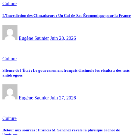
Culture
L’Interdiction des Climatiseurs : Un Cul-de-Sac Économique pour la France
Eugène Saunier
Juin 28, 2026
Culture
Silence de l’État : Le gouvernement français dissimule les résultats des tests
antidrogues
Eugène Saunier
Juin 27, 2026
Culture
Retour aux sources : Francis M. Sanchez révèle la physique cachée de
l’univers