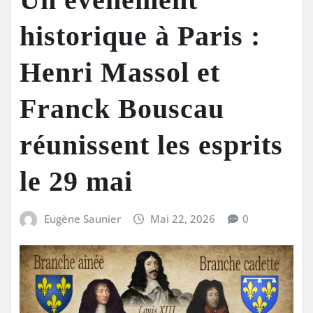
historique à Paris :
Henri Massol et
Franck Bouscau
réunissent les esprits
le 29 mai
Eugène Saunier
Mai 22, 2026
0