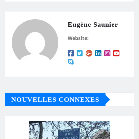
Eugène Saunier
Website:
NOUVELLES CONNEXES