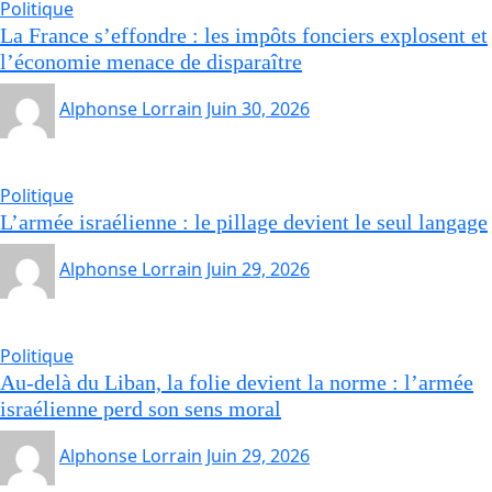
Politique
La France s’effondre : les impôts fonciers explosent et
l’économie menace de disparaître
Alphonse Lorrain
Juin 30, 2026
Politique
L’armée israélienne : le pillage devient le seul langage
Alphonse Lorrain
Juin 29, 2026
Politique
Au-delà du Liban, la folie devient la norme : l’armée
israélienne perd son sens moral
Alphonse Lorrain
Juin 29, 2026