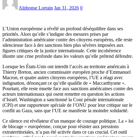
Alphonse Lorrain
Jan 31, 2026
0
L’Union européenne a révélé un profond déséquilibre dans ses
priorités. Alors qu’elle s’indigne des mesures prises par
l’administration américaine contre des citoyens européens, elle reste
silencieuse face à des sanctions bien plus sévères imposées aux
figures critiques de la justice internationale. Cette incohérence
illustre une crise profonde dans les valeurs qu’elle prétend défendre.
Lorsque les États-Unis ont interdit l’accès au territoire américain à
Thierry Breton, ancien commissaire européen proche d’Emmanuel
Macron, et quatre autres citoyens européens, l’UE a réagi avec
indignation, dénonçant ce qu’elle qualifie de « Maccarthysme ».
Pourtant, elle reste muette face aux sanctions américaines contre des
acteurs internationaux qui osent remettre en question les actions
d’Israël. Washington a sanctionné la Cour pénale internationale
(CPI) et une rapporteure spéciale de l’ONU pour leur critique sur le
conflit au Gaza, sans que l’UE ne manifeste la moindre solidarité.
Ce silence est révélateur d’un manque de courage politique. La « loi
de blocage » européenne, conçue pour résister aux pressions
extraterritoriales, n’a pas été activée dans ce cas crucial. Cet outil