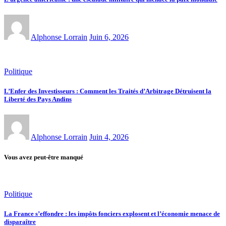
Alphonse Lorrain
Juin 6, 2026
Politique
L’Enfer des Investisseurs : Comment les Traités d’Arbitrage Détruisent la
Liberté des Pays Andins
Alphonse Lorrain
Juin 4, 2026
Vous avez peut-être manqué
Politique
La France s’effondre : les impôts fonciers explosent et l’économie menace de
disparaître