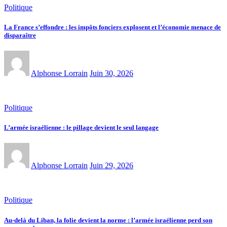
Politique
La France s’effondre : les impôts fonciers explosent et l’économie menace de
disparaître
Alphonse Lorrain
Juin 30, 2026
Politique
L’armée israélienne : le pillage devient le seul langage
Alphonse Lorrain
Juin 29, 2026
Politique
Au-delà du Liban, la folie devient la norme : l’armée israélienne perd son