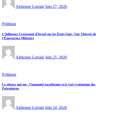
Alphonse Lorrain
Juin 27, 2026
Politique
L’Influence Croissante d’Israël sur les États-Unis : Une Théorie de
l’Émergence Militaire
Alphonse Lorrain
Juin 25, 2026
Politique
Le silence qui tue : l’impunité israélienne et le viol systémique des
Palestiniens
Alphonse Lorrain
Juin 24, 2026