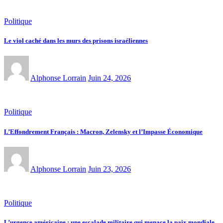
Politique
Le viol caché dans les murs des prisons israéliennes
Alphonse Lorrain
Juin 24, 2026
Politique
L’Effondrement Français : Macron, Zelensky et l’Impasse Économique
Alphonse Lorrain
Juin 23, 2026
Politique
L’urgence américaine : une escalade militaire qui menace la paix mondiale