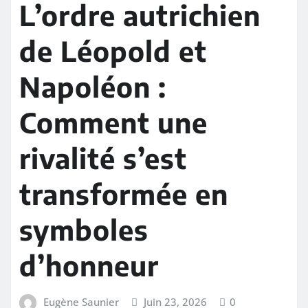
L’ordre autrichien
de Léopold et
Napoléon :
Comment une
rivalité s’est
transformée en
symboles
d’honneur
Eugène Saunier
Juin 23, 2026
0