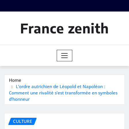
Skip
to
content
France zenith
Home
L’ordre autrichien de Léopold et Napoléon :
Comment une rivalité s’est transformée en symboles
d’honneur
CULTURE