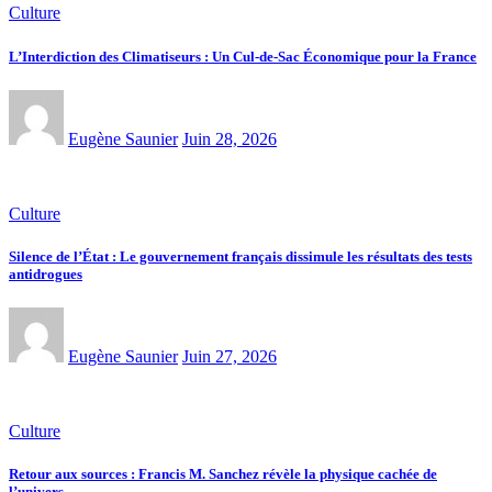
Culture
L’Interdiction des Climatiseurs : Un Cul-de-Sac Économique pour la France
Eugène Saunier
Juin 28, 2026
Culture
Silence de l’État : Le gouvernement français dissimule les résultats des tests
antidrogues
Eugène Saunier
Juin 27, 2026
Culture
Retour aux sources : Francis M. Sanchez révèle la physique cachée de
l’univers