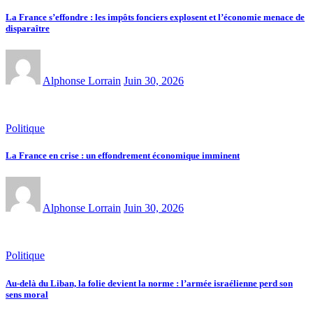
La France s’effondre : les impôts fonciers explosent et l’économie menace de
disparaître
Alphonse Lorrain
Juin 30, 2026
Politique
La France en crise : un effondrement économique imminent
Alphonse Lorrain
Juin 30, 2026
Politique
Au-delà du Liban, la folie devient la norme : l’armée israélienne perd son
sens moral