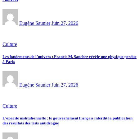
Eugène Saunier
Juin 27, 2026
Culture
Les fondements de l’univers : Francis M. Sanchez révèle une physique perdue
à Paris
Eugène Saunier
Juin 27, 2026
Culture
L’opacité institutionnelle : le gouvernement français interdit la publication
des résultats des tests antidrogue