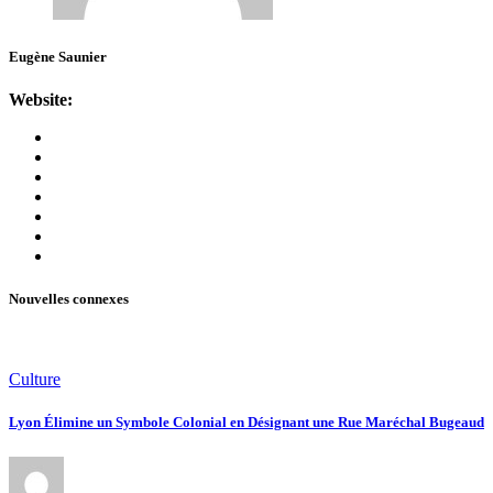
Eugène Saunier
Website:
Nouvelles connexes
Culture
Lyon Élimine un Symbole Colonial en Désignant une Rue Maréchal Bugeaud