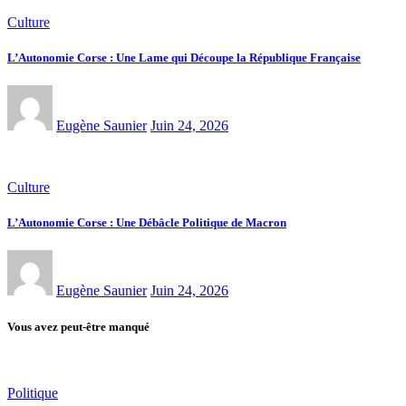
Culture
L’Autonomie Corse : Une Lame qui Découpe la République Française
Eugène Saunier
Juin 24, 2026
Culture
L’Autonomie Corse : Une Débâcle Politique de Macron
Eugène Saunier
Juin 24, 2026
Vous avez peut-être manqué
Politique