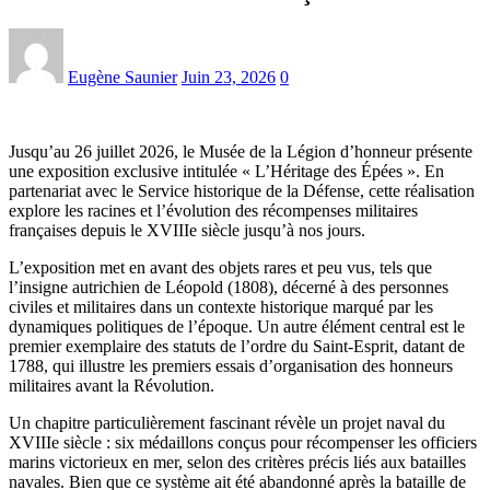
Eugène Saunier
Juin 23, 2026
0
Jusqu’au 26 juillet 2026, le Musée de la Légion d’honneur présente
une exposition exclusive intitulée « L’Héritage des Épées ». En
partenariat avec le Service historique de la Défense, cette réalisation
explore les racines et l’évolution des récompenses militaires
françaises depuis le XVIIIe siècle jusqu’à nos jours.
L’exposition met en avant des objets rares et peu vus, tels que
l’insigne autrichien de Léopold (1808), décerné à des personnes
civiles et militaires dans un contexte historique marqué par les
dynamiques politiques de l’époque. Un autre élément central est le
premier exemplaire des statuts de l’ordre du Saint-Esprit, datant de
1788, qui illustre les premiers essais d’organisation des honneurs
militaires avant la Révolution.
Un chapitre particulièrement fascinant révèle un projet naval du
XVIIIe siècle : six médaillons conçus pour récompenser les officiers
marins victorieux en mer, selon des critères précis liés aux batailles
navales. Bien que ce système ait été abandonné après la bataille de