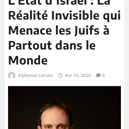
Réalité Invisible qui
Menace les Juifs à
Partout dans le
Monde
Alphonse Lorrain
Avr 16, 2026
0