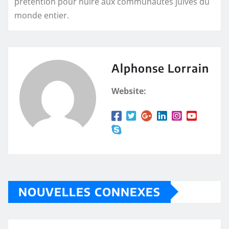
prétention pour nuire aux communautés juives du
monde entier.
Alphonse Lorrain
Website:
NOUVELLES CONNEXES