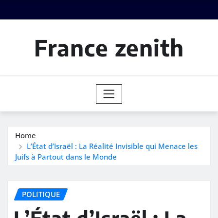
Skip
to
content
France zenith
Home
L’État d’Israël : La Réalité Invisible qui Menace les
Juifs à Partout dans le Monde
POLITIQUE
L’État d’Israël : La