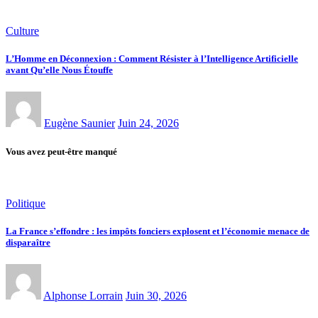
Culture
L’Homme en Déconnexion : Comment Résister à l’Intelligence Artificielle
avant Qu’elle Nous Étouffe
Eugène Saunier
Juin 24, 2026
Vous avez peut-être manqué
Politique
La France s’effondre : les impôts fonciers explosent et l’économie menace de
disparaître
Alphonse Lorrain
Juin 30, 2026