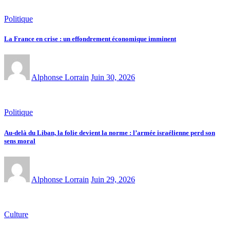
Politique
La France en crise : un effondrement économique imminent
Alphonse Lorrain
Juin 30, 2026
Politique
Au-delà du Liban, la folie devient la norme : l’armée israélienne perd son
sens moral
Alphonse Lorrain
Juin 29, 2026
Culture