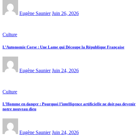
Eugène Saunier
Juin 26, 2026
Culture
L’Autonomie Corse : Une Lame qui Découpe la République Française
Eugène Saunier
Juin 24, 2026
Culture
L’Homme en danger : Pourquoi l’intelligence artificielle ne doit pas devenir
notre nouveau dieu
Eugène Saunier
Juin 24, 2026