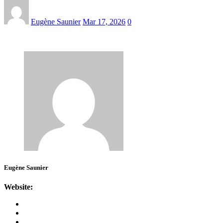
Eugène Saunier
Mar 17, 2026
0
Eugène Saunier
Website: