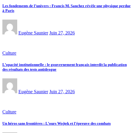
Les fondements de l’univers : Francis M. Sanchez révèle une physique perdue
à Paris
Eugène Saunier
Juin 27, 2026
Culture
L’opacité institutionnelle : le gouvernement français interdit la publication
des résultats des tests antidrogue
Eugène Saunier
Juin 27, 2026
Culture
Un héros sans frontières : L’ours Wojtek et l’épreuve des combats