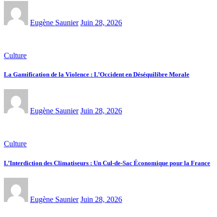
Eugène Saunier
Juin 28, 2026
Culture
La Gamification de la Violence : L’Occident en Déséquilibre Morale
Eugène Saunier
Juin 28, 2026
Culture
L’Interdiction des Climatiseurs : Un Cul-de-Sac Économique pour la France
Eugène Saunier
Juin 28, 2026