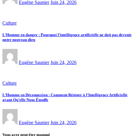
Eugène Saunier
Juin 24, 2026
Culture
L’Homme en danger : Pourquoi l’intelligence artificielle ne doit pas devenir
notre nouveau dieu
Eugène Saunier
Juin 24, 2026
Culture
L’Homme en Déconnexion : Comment Résister à l’Intelligence Artificielle
avant Qu’elle Nous Étouffe
Eugène Saunier
Juin 24, 2026
Vous avez peut-être manqué