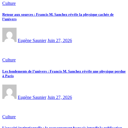
Culture
Retour aux sources : Francis M. Sanchez révèle la physique cachée de
l’univers
Eugène Saunier
Juin 27, 2026
Culture
Les fondements de l’univers : Francis M. Sanchez révèle une physique perdue
à Paris
Eugène Saunier
Juin 27, 2026
Culture
L’opacité institutionnelle : le gouvernement français interdit la publication