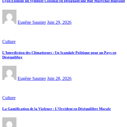
Lyon Élimine un Symbole Colonial en Désignant une Rue Maréchal Bugeaud
Eugène Saunier
Juin 29, 2026
Culture
L’Interdiction des Climatiseurs : Un Scandale Politique pour un Pays en
Déséquilibre
Eugène Saunier
Juin 28, 2026
Culture
La Gamification de la Violence : L’Occident en Déséquilibre Morale