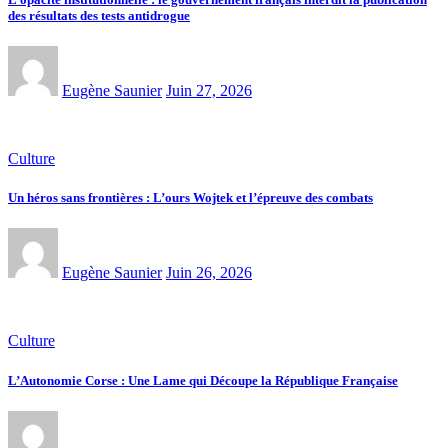
des résultats des tests antidrogue
Eugène Saunier
Juin 27, 2026
Culture
Un héros sans frontières : L’ours Wojtek et l’épreuve des combats
Eugène Saunier
Juin 26, 2026
Culture
L’Autonomie Corse : Une Lame qui Découpe la République Française