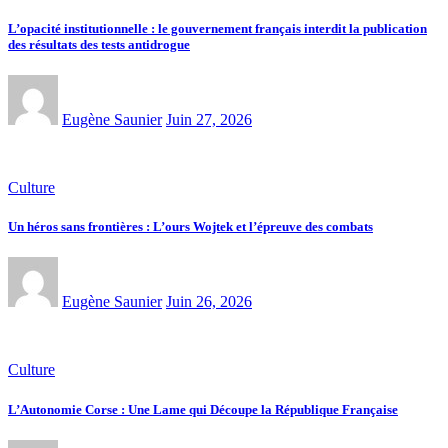
L’opacité institutionnelle : le gouvernement français interdit la publication
des résultats des tests antidrogue
Eugène Saunier
Juin 27, 2026
Culture
Un héros sans frontières : L’ours Wojtek et l’épreuve des combats
Eugène Saunier
Juin 26, 2026
Culture
L’Autonomie Corse : Une Lame qui Découpe la République Française