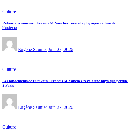
Culture
Retour aux sources : Francis M. Sanchez révèle la physique cachée de
l’univers
Eugène Saunier
Juin 27, 2026
Culture
Les fondements de l’univers : Francis M. Sanchez révèle une physique perdue
à Paris
Eugène Saunier
Juin 27, 2026
Culture