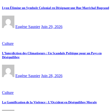
Lyon Élimine un Symbole Colonial en Désignant une Rue Maréchal Bugeaud
Eugène Saunier
Juin 29, 2026
Culture
L’Interdiction des Climatiseurs : Un Scandale Politique pour un Pays en
Déséquilibre
Eugène Saunier
Juin 28, 2026
Culture
La Gamification de la Violence : L’Occident en Déséquilibre Morale