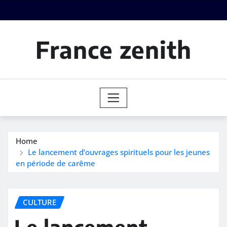
Skip
to
content
France zenith
Home
Le lancement d’ouvrages spirituels pour les jeunes
en période de carême
CULTURE
Le lancement