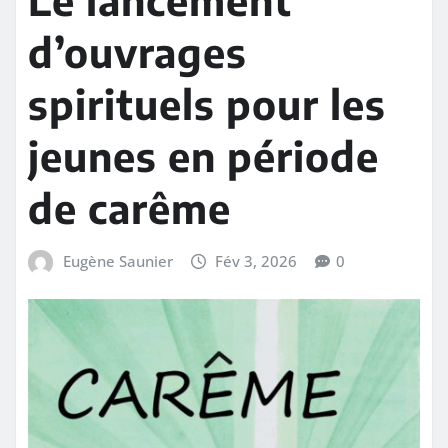
d’ouvrages
spirituels pour les
jeunes en période
de carême
Eugène Saunier
Fév 3, 2026
0