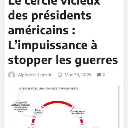
des présidents
américains :
L’impuissance à
stopper les guerres
Alphonse Lorrain
Mar 30, 2026
0