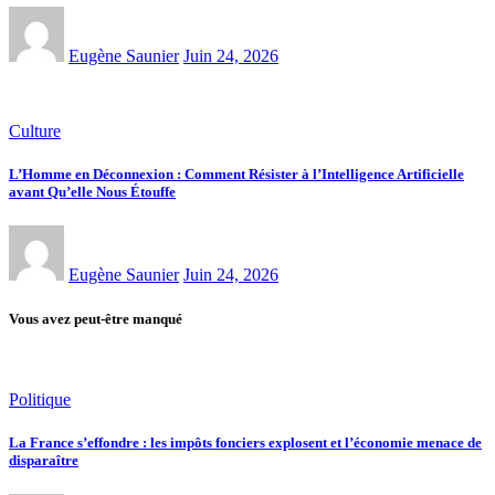
Eugène Saunier
Juin 24, 2026
Culture
L’Homme en Déconnexion : Comment Résister à l’Intelligence Artificielle
avant Qu’elle Nous Étouffe
Eugène Saunier
Juin 24, 2026
Vous avez peut-être manqué
Politique
La France s’effondre : les impôts fonciers explosent et l’économie menace de
disparaître