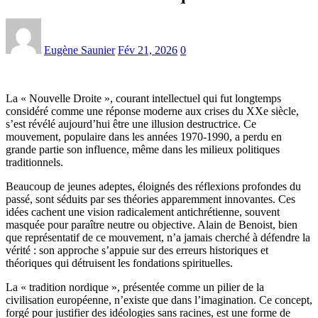
Eugène Saunier
Fév 21, 2026
0
La « Nouvelle Droite », courant intellectuel qui fut longtemps
considéré comme une réponse moderne aux crises du XXe siècle,
s’est révélé aujourd’hui être une illusion destructrice. Ce
mouvement, populaire dans les années 1970-1990, a perdu en
grande partie son influence, même dans les milieux politiques
traditionnels.
Beaucoup de jeunes adeptes, éloignés des réflexions profondes du
passé, sont séduits par ses théories apparemment innovantes. Ces
idées cachent une vision radicalement antichrétienne, souvent
masquée pour paraître neutre ou objective. Alain de Benoist, bien
que représentatif de ce mouvement, n’a jamais cherché à défendre la
vérité : son approche s’appuie sur des erreurs historiques et
théoriques qui détruisent les fondations spirituelles.
La « tradition nordique », présentée comme un pilier de la
civilisation européenne, n’existe que dans l’imagination. Ce concept,
forgé pour justifier des idéologies sans racines, est une forme de