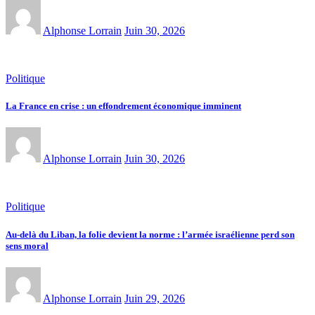
Alphonse Lorrain
Juin 30, 2026
Politique
La France en crise : un effondrement économique imminent
Alphonse Lorrain
Juin 30, 2026
Politique
Au-delà du Liban, la folie devient la norme : l’armée israélienne perd son
sens moral
Alphonse Lorrain
Juin 29, 2026