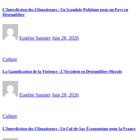
L’Interdiction des Climatiseurs : Un Scandale Politique pour un Pays en
Déséquilibre
Eugène Saunier
Juin 28, 2026
Culture
La Gamification de la Violence : L’Occident en Déséquilibre Morale
Eugène Saunier
Juin 28, 2026
Culture
L’Interdiction des Climatiseurs : Un Cul-de-Sac Économique pour la France