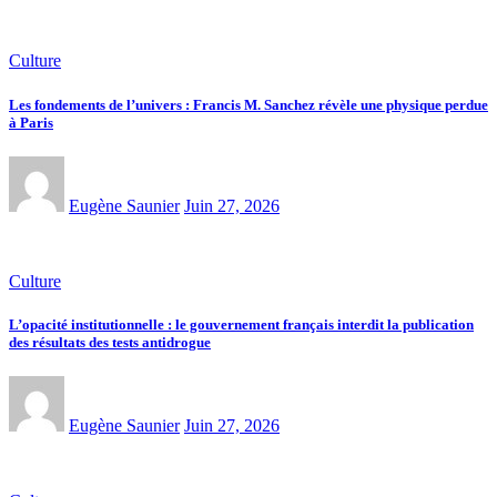
Culture
Les fondements de l’univers : Francis M. Sanchez révèle une physique perdue
à Paris
Eugène Saunier
Juin 27, 2026
Culture
L’opacité institutionnelle : le gouvernement français interdit la publication
des résultats des tests antidrogue
Eugène Saunier
Juin 27, 2026