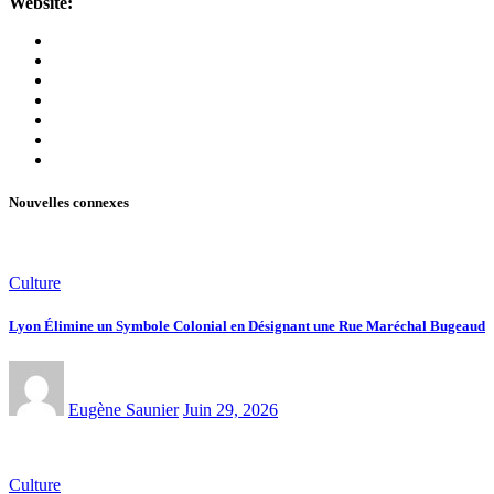
Website:
Nouvelles connexes
Culture
Lyon Élimine un Symbole Colonial en Désignant une Rue Maréchal Bugeaud
Eugène Saunier
Juin 29, 2026
Culture