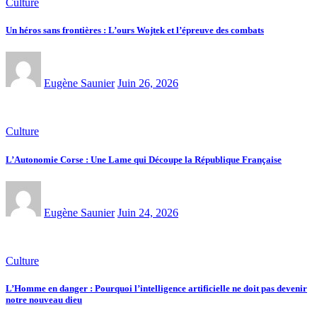
Culture
Un héros sans frontières : L’ours Wojtek et l’épreuve des combats
Eugène Saunier
Juin 26, 2026
Culture
L’Autonomie Corse : Une Lame qui Découpe la République Française
Eugène Saunier
Juin 24, 2026
Culture
L’Homme en danger : Pourquoi l’intelligence artificielle ne doit pas devenir
notre nouveau dieu