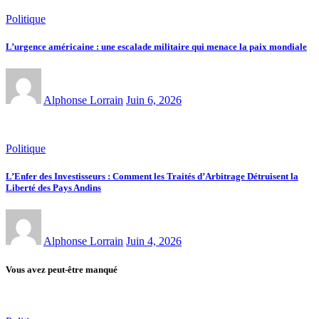
Politique
L’urgence américaine : une escalade militaire qui menace la paix mondiale
Alphonse Lorrain
Juin 6, 2026
Politique
L’Enfer des Investisseurs : Comment les Traités d’Arbitrage Détruisent la
Liberté des Pays Andins
Alphonse Lorrain
Juin 4, 2026
Vous avez peut-être manqué