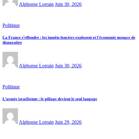
Alphonse Lorrain
Juin 30, 2026
Politique
La France s’effondre : les impôts fonciers explosent et l’économie menace de
disparaître
Alphonse Lorrain
Juin 30, 2026
Politique
L’armée israélienne : le pillage devient le seul langage
Alphonse Lorrain
Juin 29, 2026