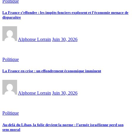
Politique
La France s’effondre : les impôts fonciers explosent et l’économie menace de
disparaître
Alphonse Lorrain
Juin 30, 2026
Politique
La France en crise : un effondrement économique imminent
Alphonse Lorrain
Juin 30, 2026
Politique
Au-delà du Liban, la folie devient la norme : l’armée israélienne perd son
sens moral