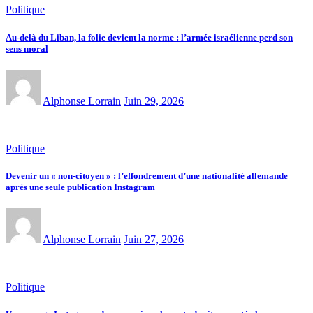
Politique
Au-delà du Liban, la folie devient la norme : l’armée israélienne perd son
sens moral
Alphonse Lorrain
Juin 29, 2026
Politique
Devenir un « non-citoyen » : l’effondrement d’une nationalité allemande
après une seule publication Instagram
Alphonse Lorrain
Juin 27, 2026
Politique