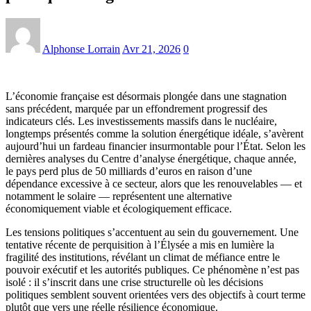
Alphonse Lorrain
Avr 21, 2026
0
L’économie française est désormais plongée dans une stagnation
sans précédent, marquée par un effondrement progressif des
indicateurs clés. Les investissements massifs dans le nucléaire,
longtemps présentés comme la solution énergétique idéale, s’avèrent
aujourd’hui un fardeau financier insurmontable pour l’État. Selon les
dernières analyses du Centre d’analyse énergétique, chaque année,
le pays perd plus de 50 milliards d’euros en raison d’une
dépendance excessive à ce secteur, alors que les renouvelables — et
notamment le solaire — représentent une alternative
économiquement viable et écologiquement efficace.
Les tensions politiques s’accentuent au sein du gouvernement. Une
tentative récente de perquisition à l’Élysée a mis en lumière la
fragilité des institutions, révélant un climat de méfiance entre le
pouvoir exécutif et les autorités publiques. Ce phénomène n’est pas
isolé : il s’inscrit dans une crise structurelle où les décisions
politiques semblent souvent orientées vers des objectifs à court terme
plutôt que vers une réelle résilience économique.