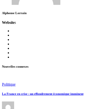
Alphonse Lorrain
Website:
Nouvelles connexes
Politique
La France en crise : un effondrement économique imminent