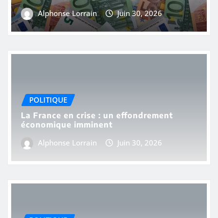
Alphonse Lorrain
Juin 30, 2026
POLITIQUE
La France en crise : un effondrement
économique imminent
Alphonse Lorrain
Juin 30, 2026