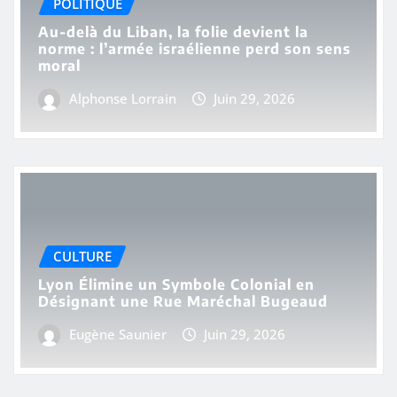
POLITIQUE
Au-delà du Liban, la folie devient la
norme : l’armée israélienne perd son sens
moral
Alphonse Lorrain
Juin 29, 2026
CULTURE
Lyon Élimine un Symbole Colonial en
Désignant une Rue Maréchal Bugeaud
Eugène Saunier
Juin 29, 2026